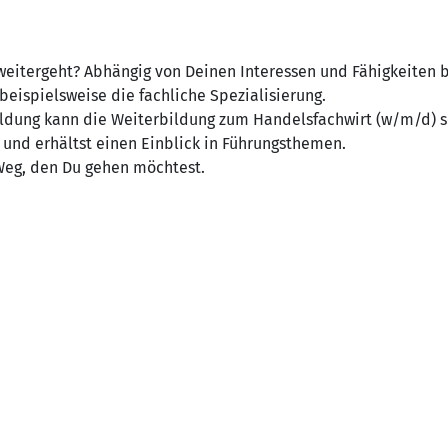
eitergeht? Abhängig von Deinen Interessen und Fähigkeiten bie
eispielsweise die fachliche Spezialisierung.
ldung kann die Weiterbildung zum Handelsfachwirt (w/m/d) se
 und erhältst einen Einblick in Führungsthemen.
Weg, den Du gehen möchtest.