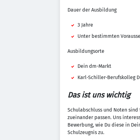
Dauer der Ausbildung
3 Jahre
Unter bestimmten Vorausset
Ausbildungsorte
Dein dm-Markt
Karl-Schiller-Berufskolleg
Das ist uns wichtig
Schulabschluss und Noten sind fü
zueinander passen. Uns interess
Bewerbung, wie Du diese in Dei
Schulzeugnis zu.