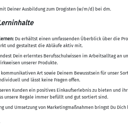
mit Deiner Ausbildung zum Drogisten (w/m/d) bei dm.
erninhalte
lernen:
Du erhältst einen umfassenden Überblick über die Pr
t und gestaltest die Abläufe aktiv mit.
dest Dein erlerntes Berufsschulwissen im Arbeitsalltag an u
Wirkweisen unserer Produkte.
 kommunikativen Art sowie Deinem Bewusstsein für unser Sor
dividuell und lässt keine Fragen offen.
eren Kunden ein positives Einkaufserlebnis zu bieten und ihr
ss unsere Regale immer befüllt und gut sortiert sind.
ng und Umsetzung von Marketingmaßnahmen bringst Du Dich kr