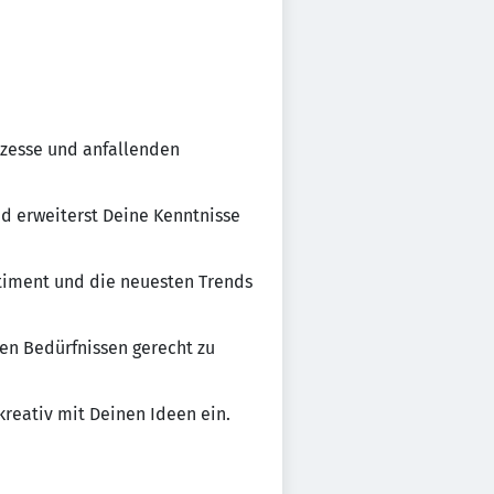
ozesse und anfallenden
nd erweiterst Deine Kenntnisse
timent und die neuesten Trends
en Bedürfnissen gerecht zu
eativ mit Deinen Ideen ein.