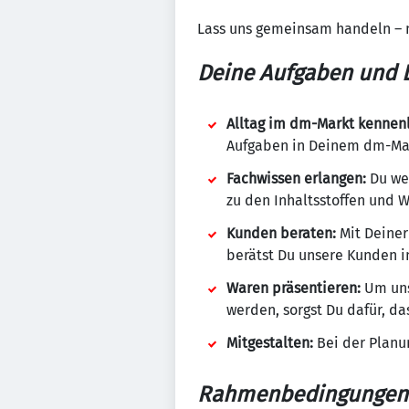
Lass uns gemeinsam handeln – 
Deine Aufgaben und L
Alltag im dm-Markt kennen
Aufgaben in Deinem dm-Mark
Fachwissen erlangen:
Du wen
zu den Inhaltsstoffen und 
Kunden beraten:
Mit Deiner
berätst Du unsere Kunden in
Waren präsentieren:
Um uns
werden, sorgst Du dafür, da
Mitgestalten:
Bei der Planu
Rahmenbedingungen