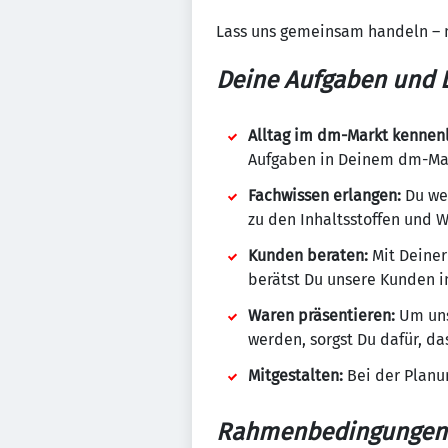
Lass uns gemeinsam handeln – 
Deine Aufgaben und L
Alltag im dm-Markt kennen
Aufgaben in Deinem dm-Mark
Fachwissen erlangen:
Du wen
zu den Inhaltsstoffen und 
Kunden beraten:
Mit Deiner
berätst Du unsere Kunden in
Waren präsentieren:
Um uns
werden, sorgst Du dafür, da
Mitgestalten:
Bei der Planu
Rahmenbedingungen