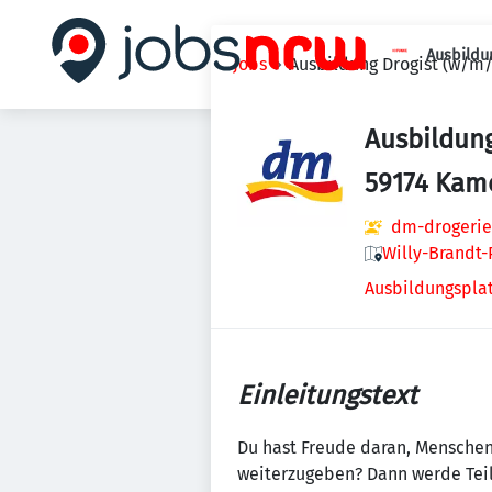
Ausbildu
Jobs
Ausbildung Drogist (w/m/
Ausbildung
59174 Kam
dm-drogerie
Willy-Brandt-
Ausbildungsplat
Einleitungstext
Du hast Freude daran, Menschen
weiterzugeben? Dann werde Teil