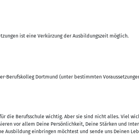
zungen ist eine Verkürzung der Ausbildungszeit möglich.
ller-Berufskolleg Dortmund (unter bestimmten Voraussetzunge
r die Berufsschule wichtig. Aber sie sind nicht alles. Viel wich
ieren vor allem Deine Persönlichkeit, Deine Stärken und Inter
ne Ausbildung einbringen möchtest und sende uns Deinen Lebe