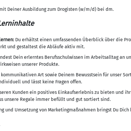
mit Deiner Ausbildung zum Drogisten (w/m/d) bei dm.
erninhalte
lernen:
Du erhältst einen umfassenden Überblick über die Pr
t und gestaltest die Abläufe aktiv mit.
dest Dein erlerntes Berufsschulwissen im Arbeitsalltag an u
Wirkweisen unserer Produkte.
 kommunikativen Art sowie Deinem Bewusstsein für unser Sor
dividuell und lässt keine Fragen offen.
eren Kunden ein positives Einkaufserlebnis zu bieten und ihr
ss unsere Regale immer befüllt und gut sortiert sind.
ng und Umsetzung von Marketingmaßnahmen bringst Du Dich kr