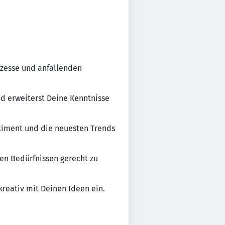
ozesse und anfallenden
nd erweiterst Deine Kenntnisse
timent und die neuesten Trends
en Bedürfnissen gerecht zu
eativ mit Deinen Ideen ein.