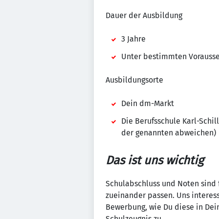
Dauer der Ausbildung
3 Jahre
Unter bestimmten Vorausset
Ausbildungsorte
Dein dm-Markt
Die Berufsschule Karl-Schi
der genannten abweichen)
Das ist uns wichtig
Schulabschluss und Noten sind fü
zueinander passen. Uns interess
Bewerbung, wie Du diese in Dei
Schulzeugnis zu.