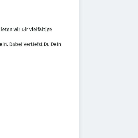
ten wir Dir vielfältige
in. Dabei vertiefst Du Dein