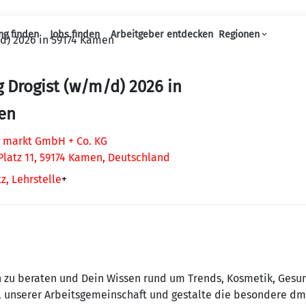
ng finden
Jobs finden
Arbeitgeber entdecken
Regionen
d) 2026 in 59174 Kamen
Haupt-Navigation
 Drogist (w/m/d) 2026 in
en
 markt GmbH + Co. KG
Platz 11, 59174 Kamen, Deutschland
z, Lehrstelle
+
 zu beraten und Dein Wissen rund um Trends, Kosmetik, Gesun
 unserer Arbeitsgemeinschaft und gestalte die besondere dm