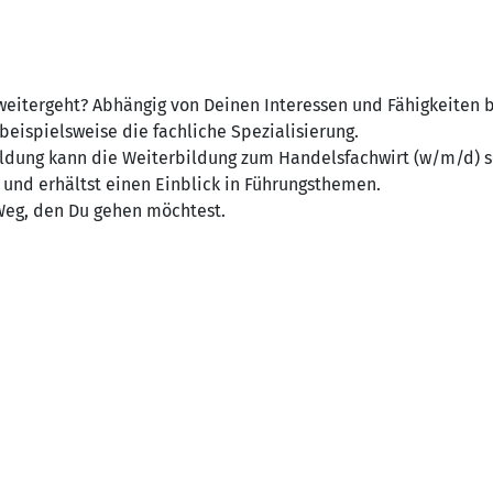
eitergeht? Abhängig von Deinen Interessen und Fähigkeiten bie
eispielsweise die fachliche Spezialisierung.
ldung kann die Weiterbildung zum Handelsfachwirt (w/m/d) se
 und erhältst einen Einblick in Führungsthemen.
Weg, den Du gehen möchtest.