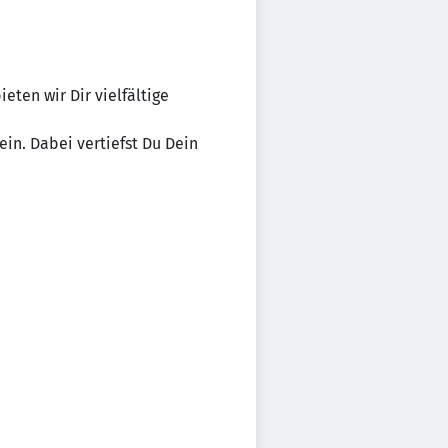
ten wir Dir vielfältige
in. Dabei vertiefst Du Dein