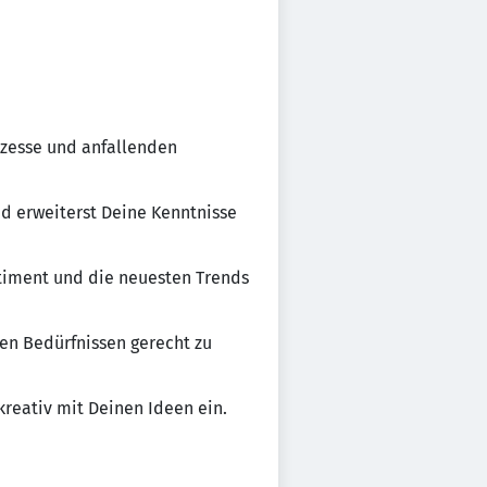
ozesse und anfallenden
nd erweiterst Deine Kenntnisse
timent und die neuesten Trends
en Bedürfnissen gerecht zu
eativ mit Deinen Ideen ein.