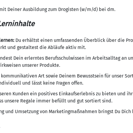
mit Deiner Ausbildung zum Drogisten (w/m/d) bei dm.
erninhalte
lernen:
Du erhältst einen umfassenden Überblick über die Pr
t und gestaltest die Abläufe aktiv mit.
dest Dein erlerntes Berufsschulwissen im Arbeitsalltag an u
Wirkweisen unserer Produkte.
 kommunikativen Art sowie Deinem Bewusstsein für unser Sor
dividuell und lässt keine Fragen offen.
eren Kunden ein positives Einkaufserlebnis zu bieten und ihr
ss unsere Regale immer befüllt und gut sortiert sind.
ng und Umsetzung von Marketingmaßnahmen bringst Du Dich kr