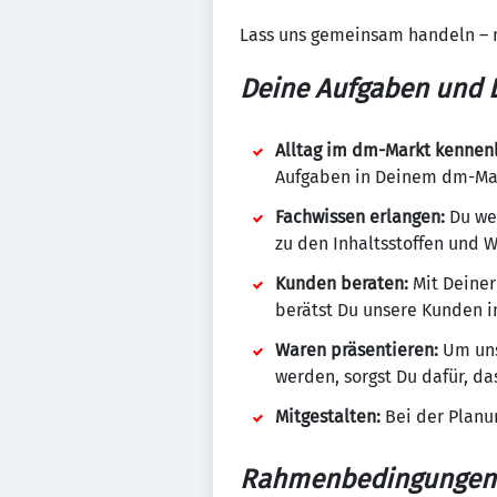
Lass uns gemeinsam handeln – 
Deine Aufgaben und L
Alltag im dm-Markt kennen
Aufgaben in Deinem dm-Mark
Fachwissen erlangen:
Du wen
zu den Inhaltsstoffen und 
Kunden beraten:
Mit Deiner
berätst Du unsere Kunden in
Waren präsentieren:
Um uns
werden, sorgst Du dafür, da
Mitgestalten:
Bei der Planu
Rahmenbedingungen