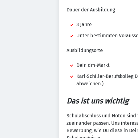
Dauer der Ausbildung
3 Jahre
Unter bestimmten Vorausset
Ausbildungsorte
Dein dm-Markt
Karl-Schiller-Berufskolleg
abweichen.)
Das ist uns wichtig
Schulabschluss und Noten sind fü
zueinander passen. Uns interess
Bewerbung, wie Du diese in Dei
Schulzeugnis zu.