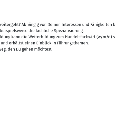
eitergeht? Abhängig von Deinen Interessen und Fähigkeiten bie
eispielsweise die fachliche Spezialisierung.
ldung kann die Weiterbildung zum Handelsfachwirt (w/m/d) se
 und erhältst einen Einblick in Führungsthemen.
Weg, den Du gehen möchtest.