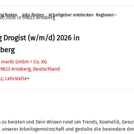
ng finden
Jobs finden
Arbeitgeber entdecken
Regionen
d) 2026 in 59823 Arnsberg
Haupt-Navigation
 Drogist (w/m/d) 2026 in
sberg
 markt GmbH + Co. KG
59823 Arnsberg, Deutschland
z, Lehrstelle
+
 zu beraten und Dein Wissen rund um Trends, Kosmetik, Gesun
 unserer Arbeitsgemeinschaft und gestalte die besondere dm