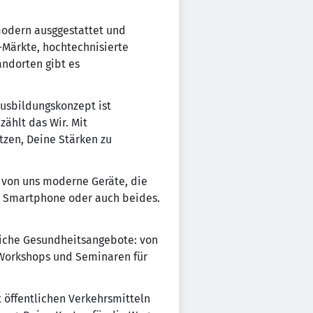
 modern ausggestattet und
-Märkte, hochtechnisierte
andorten gibt es
Ausbildungskonzept ist
zählt das Wir. Mit
zen, Deine Stärken zu
u von uns moderne Geräte, die
ein Smartphone oder auch beides.
dliche Gesundheitsangebote: von
 Workshops und Seminaren für
 öffentlichen Verkehrsmitteln