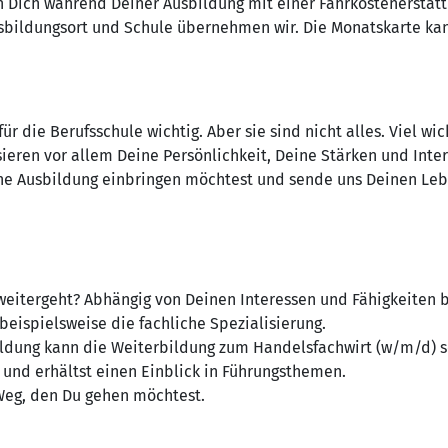
en Dich während Deiner Ausbildung mit einer Fahrkostenerstatt
ildungsort und Schule übernehmen wir. Die Monatskarte kann
r die Berufsschule wichtig. Aber sie sind nicht alles. Viel wich
ieren vor allem Deine Persönlichkeit, Deine Stärken und Inter
ne Ausbildung einbringen möchtest und sende uns Deinen Lebe
eitergeht? Abhängig von Deinen Interessen und Fähigkeiten bie
eispielsweise die fachliche Spezialisierung.
ldung kann die Weiterbildung zum Handelsfachwirt (w/m/d) se
 und erhältst einen Einblick in Führungsthemen.
Weg, den Du gehen möchtest.