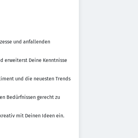
ozesse und anfallenden
nd erweiterst Deine Kenntnisse
timent und die neuesten Trends
en Bedürfnissen gerecht zu
eativ mit Deinen Ideen ein.