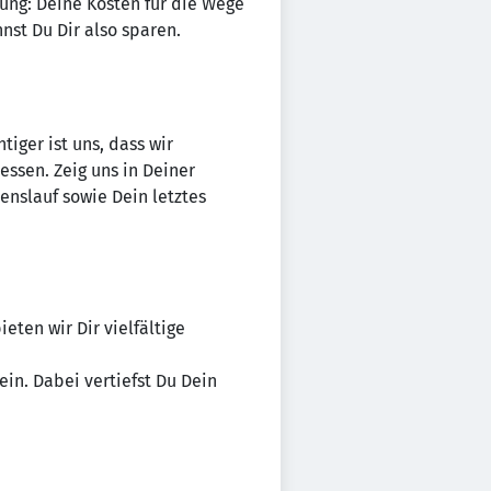
ung: Deine Kosten für die Wege
st Du Dir also sparen.
tiger ist uns, dass wir
essen. Zeig uns in Deiner
nslauf sowie Dein letztes
ten wir Dir vielfältige
in. Dabei vertiefst Du Dein