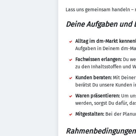
Lass uns gemeinsam handeln – 
Deine Aufgaben und L
Alltag im dm-Markt kennen
Aufgaben in Deinem dm-Mark
Fachwissen erlangen:
Du wen
zu den Inhaltsstoffen und 
Kunden beraten:
Mit Deiner
berätst Du unsere Kunden in
Waren präsentieren:
Um uns
werden, sorgst Du dafür, da
Mitgestalten:
Bei der Planu
Rahmenbedingungen