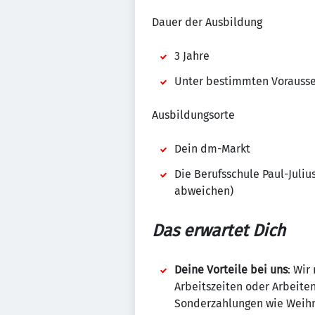
Dauer der Ausbildung
3 Jahre
Unter bestimmten Vorausset
Ausbildungsorte
Dein dm-Markt
Die Berufsschule Paul-Juliu
abweichen)
Das erwartet Dich
Deine Vorteile bei uns
: Wir
Arbeitszeiten oder Arbeite
Sonderzahlungen wie Weihn