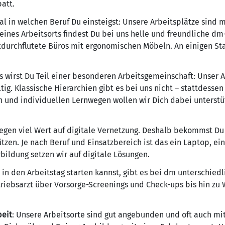
batt.
gal in welchen Beruf Du einsteigst: Unsere Arbeitsplätze sind
nes Arbeitsorts findest Du bei uns helle und freundliche dm
htdurchflutete Büros mit ergonomischen Möbeln. An einigen St
ns wirst Du Teil einer besonderen Arbeitsgemeinschaft: Unser 
ig. Klassische Hierarchien gibt es bei uns nicht – stattdessen 
und individuellen Lernwegen wollen wir Dich dabei unterstüt
 legen viel Wert auf digitale Vernetzung. Deshalb bekommst D
ützen. Je nach Beruf und Einsatzbereich ist das ein Laptop, 
bildung setzen wir auf digitale Lösungen.
 in den Arbeitstag starten kannst, gibt es bei dm unterschie
iebsarzt über Vorsorge-Screenings und Check-ups bis hin zu
beit
: Unsere Arbeitsorte sind gut angebunden und oft auch mit