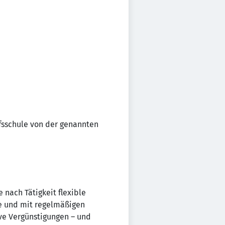
ufsschule von der genannten
e nach Tätigkeit flexible
ge und mit regelmäßigen
ve Vergünstigungen – und