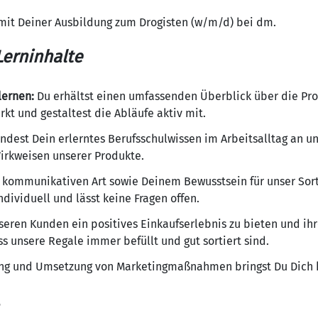
mit Deiner Ausbildung zum Drogisten (w/m/d) bei dm.
erninhalte
lernen:
Du erhältst einen umfassenden Überblick über die Pr
t und gestaltest die Abläufe aktiv mit.
dest Dein erlerntes Berufsschulwissen im Arbeitsalltag an u
Wirkweisen unserer Produkte.
 kommunikativen Art sowie Deinem Bewusstsein für unser Sor
dividuell und lässt keine Fragen offen.
eren Kunden ein positives Einkaufserlebnis zu bieten und ihr
ss unsere Regale immer befüllt und gut sortiert sind.
ng und Umsetzung von Marketingmaßnahmen bringst Du Dich kr