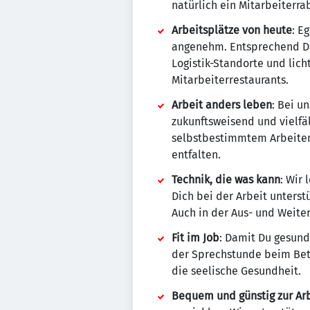
natürlich ein Mitarbeiterra
Arbeitsplätze von heute
: E
angenehm. Entsprechend Dei
Logistik-Standorte und lic
Mitarbeiterrestaurants.
Arbeit anders leben
: Bei u
zukunftsweisend und vielfält
selbstbestimmtem Arbeiten 
entfalten.
Technik, die was kann
: Wir
Dich bei der Arbeit unterst
Auch in der Aus- und Weiter
Fit im Job
: Damit Du gesund
der Sprechstunde beim Betr
die seelische Gesundheit.
Bequem und günstig zur Ar