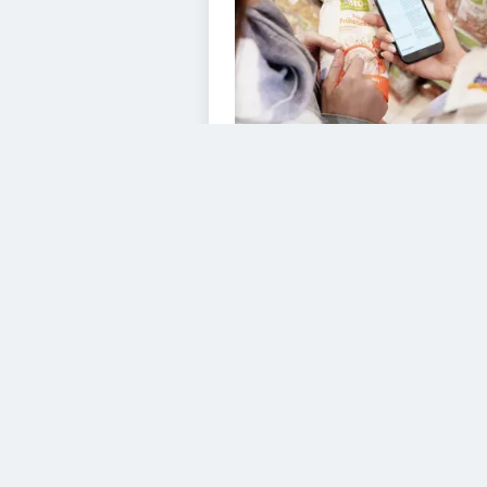
VIDEOS
Diesem Service zustimme
YouTube Video