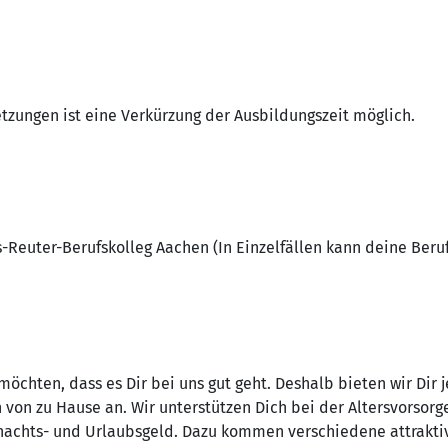
zungen ist eine Verkürzung der Ausbildungszeit möglich.
s-Reuter-Berufskolleg Aachen (In Einzelfällen kann deine Ber
 möchten, dass es Dir bei uns gut geht. Deshalb bieten wir Dir j
n von zu Hause an. Wir unterstützen Dich bei der Altersvorsor
achts- und Urlaubsgeld. Dazu kommen verschiedene attrakti