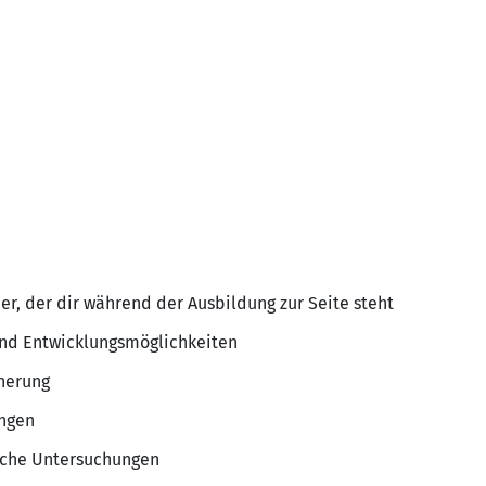
n
er, der dir während der Ausbildung zur Seite steht
d Entwicklungsmöglichkeiten
herung
ngen
iche Untersuchungen