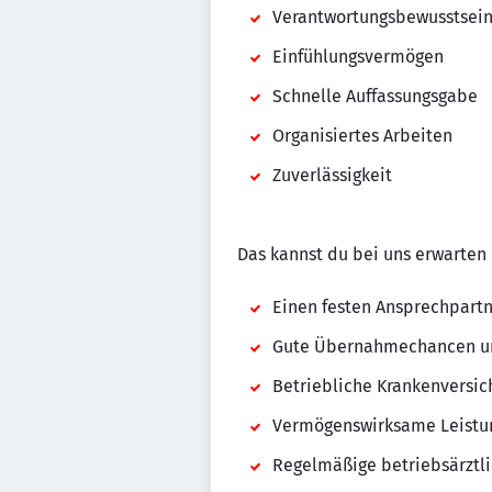
Verantwortungsbewusstsei
Einfühlungsvermögen
Schnelle Auffassungsgabe
Organisiertes Arbeiten
Zuverlässigkeit
Das kannst du bei uns erwarten
Einen festen Ansprechpartn
Gute Übernahmechancen un
Betriebliche Krankenversic
Vermögenswirksame Leistu
Regelmäßige betriebsärztl