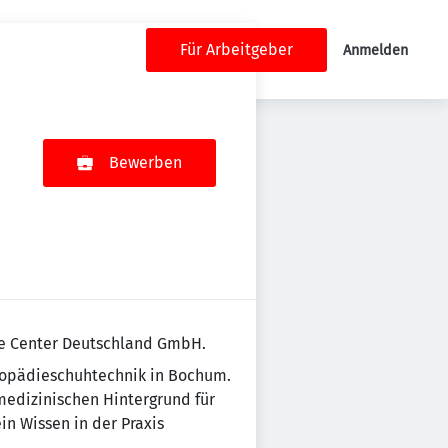
Für Arbeitgeber
Anmelden
Bewerben
are Center Deutschland GmbH.
thopädieschuhtechnik in Bochum.
medizinischen Hintergrund für
in Wissen in der Praxis