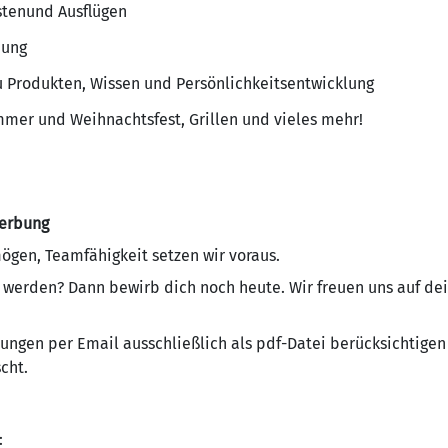
stenund Ausflügen
dung
 Produkten, Wissen und Persönlichkeitsentwicklung
mmer und Weihnachtsfest, Grillen und vieles mehr!
erbung
ögen, Teamfähigkeit setzen wir voraus.
 werden? Dann bewirb dich noch heute. Wir freuen uns auf de
bungen per Email ausschließlich als pdf-Datei berücksichtige
cht.
: