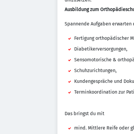
Ausbildung zum Orthopädiesch
Spannende Aufgaben erwarten 
Fertigung orthopädischer 
Diabetikerversorgungen,
Sensomotorische & orthopä
Schuhzurichtungen,
Kundengespräche und Doku
Terminkoordination zur Pat
Das bringst du mit
mind. Mittlere Reife oder g