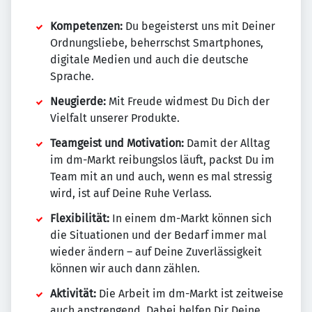
Kompetenzen:
Du begeisterst uns mit Deiner
Ordnungsliebe, beherrschst Smartphones,
digitale Medien und auch die deutsche
Sprache.
Neugierde:
Mit Freude widmest Du Dich der
Vielfalt unserer Produkte.
Teamgeist und Motivation:
Damit der Alltag
im dm-Markt reibungslos läuft, packst Du im
Team mit an und auch, wenn es mal stressig
wird, ist auf Deine Ruhe Verlass.
Flexibilität:
In einem dm-Markt können sich
die Situationen und der Bedarf immer mal
wieder ändern – auf Deine Zuverlässigkeit
können wir auch dann zählen.
Aktivität:
Die Arbeit im dm-Markt ist zeitweise
auch anstrengend. Dabei helfen Dir Deine