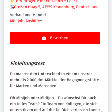
dm-drogerie markt GmbH + Co. KG
Großen Haag 5, 47559 Kranenburg, Deutschland
Verkauf und Handel
Minijob, Aushilfe
+
Bewerben
Einleitungstext
Du machst den Unterschied in einem unserer
mehr als 2.000 dm-Märkte, der Begegnungsstätte
für Marken und Menschen.
Ob Minijob oder Midijob – Du wünschst Dir auch
ein tolles Team? Ein Team von Kollegen, die sich
unterstützen und auf die Du Dich verlassen kannst,