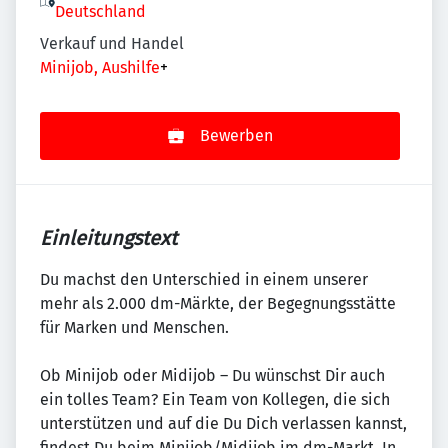
Deutschland
Verkauf und Handel
Minijob, Aushilfe
+
Bewerben
Einleitungstext
Du machst den Unterschied in einem unserer
mehr als 2.000 dm-Märkte, der Begegnungsstätte
für Marken und Menschen.
Ob Minijob oder Midijob – Du wünschst Dir auch
ein tolles Team? Ein Team von Kollegen, die sich
unterstützen und auf die Du Dich verlassen kannst,
findest Du beim Minijob/Midijob im dm-Markt. In