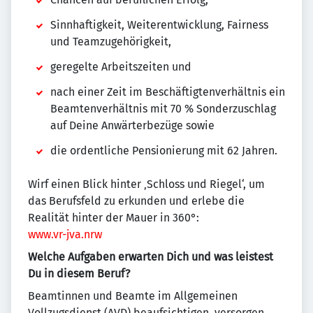
Sinnhaftigkeit, Weiterentwicklung, Fairness
und Teamzugehörigkeit,
geregelte Arbeitszeiten und
nach einer Zeit im Beschäftigtenverhältnis ein
Beamtenverhältnis mit 70 % Sonderzuschlag
auf Deine Anwärterbezüge sowie
die ordentliche Pensionierung mit 62 Jahren.
Wirf einen Blick hinter ‚Schloss und Riegel‘, um
das Berufsfeld zu erkunden und erlebe die
Realität hinter der Mauer in 360°:
www.vr-jva.nrw
Welche Aufgaben erwarten Dich und was leistest
Du in diesem Beruf?
Beamtinnen und Beamte im Allgemeinen
Vollzugsdienst (AVD) beaufsichtigen, versorgen