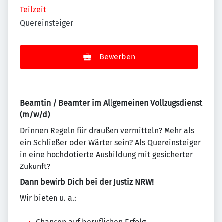
Teilzeit
Quereinsteiger
Bewerben
Beamtin / Beamter im Allgemeinen Vollzugsdienst
(m/w/d)
Drinnen Regeln für draußen vermitteln? Mehr als
ein Schließer oder Wärter sein? Als Quereinsteiger
in eine hochdotierte Ausbildung mit gesicherter
Zukunft?
Dann bewirb Dich bei der Justiz NRW!
Wir bieten u. a.:
Chancen auf beruflichen Erfolg,