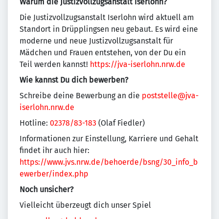
Warum die Justizvollzugsanstalt Iserlohn?
Die Justizvollzugsanstalt Iserlohn wird aktuell am
Standort in Drüpplingsen neu gebaut. Es wird eine
moderne und neue Justizvollzugsanstalt für
Mädchen und Frauen entstehen, von der Du ein
Teil werden kannst!
https://jva-iserlohn.nrw.de
Wie kannst Du dich bewerben?
Schreibe deine Bewerbung an die
poststelle@jva-
iserlohn.nrw.de
Hotline:
02378/83-183
(Olaf Fiedler)
Informationen zur Einstellung, Karriere und Gehalt
findet ihr auch hier:
https://www.jvs.nrw.de/behoerde/bsng/30_info_b
ewerber/index.php
Noch unsicher?
Vielleicht überzeugt dich unser Spiel