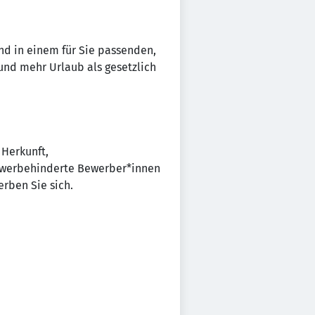
und in einem für Sie passenden,
 und mehr Urlaub als gesetzlich
 Herkunft,
chwerbehinderte Bewerber*innen
rben Sie sich.