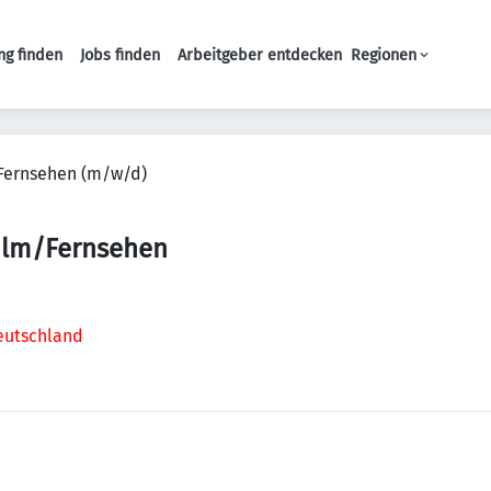
ng finden
Jobs finden
Arbeitgeber entdecken
Regionen
Haupt-Navigation
Fernsehen (m/w/d)
ilm/Fernsehen
eutschland