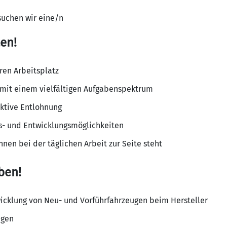
suchen wir eine/n
en!
ren Arbeitsplatz
 mit einem vielfältigen Aufgabenspektrum
aktive Entlohnung
s- und Entwicklungsmöglichkeiten
hnen bei der täglichen Arbeit zur Seite steht
ben!
icklung von Neu- und Vorführfahrzeugen beim Hersteller
agen