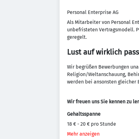
Personal Enterprise AG
Als Mitarbeiter von Personal En
unbefristeten Vertragsmodell. P
geregelt.
Lust auf wirklich pas
Wir begrüßen Bewerbungen unabh
Religion/Weltanschauung, Behin
werden bei ansonsten gleicher E
Wir freuen uns Sie kennen zu le
Gehaltsspanne
18 € - 20 € pro Stunde
Mehr anzeigen