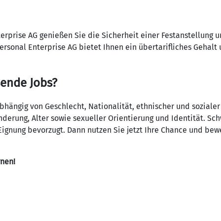
terprise AG genießen Sie die Sicherheit einer Festanstellung 
ersonal Enterprise AG bietet Ihnen ein übertarifliches Gehalt
sende Jobs?
ängig von Geschlecht, Nationalität, ethnischer und sozialer
derung, Alter sowie sexueller Orientierung und Identität. S
ignung bevorzugt. Dann nutzen Sie jetzt Ihre Chance und bewe
rnen!