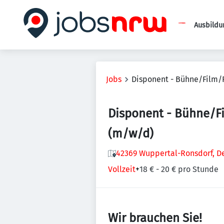
Ausbildu
Jobs
Disponent - Bühne/Film/
Disponent - Bühne/F
(m/w/d)
42369 Wuppertal-Ronsdorf, D
Vollzeit
+
18 € - 20 € pro Stunde
Wir brauchen Sie!