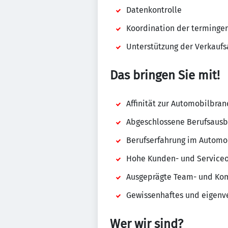
Datenkontrolle
Koordination der terminger
Unterstützung der Verkaufs
Das bringen Sie mit!
Affinität zur Automobilbra
Abgeschlossene Berufsausb
Berufserfahrung im Automo
Hohe Kunden- und Serviceo
Ausgeprägte Team- und Kom
Gewissenhaftes und eigenve
Wer wir sind?