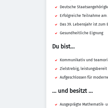
Deutsche Staatsangehörigke
Erfolgreiche Teilnahme am
Das 39. Lebensjahr ist zum
Gesundheitliche Eignung
Du bist…
Kommunikativ und teamorie
Zielstrebig, leistungsberei
Aufgeschlossen für modern
… und besitzt …
Ausgeprägte Mathematik- u