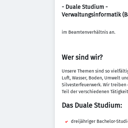
- Duale Studium -
Verwaltungsinformatik (Ba
im Beamtenverhältnis an.
Wer sind wir?
Unsere Themen sind so vielfälti
Luft, Wasser, Boden, Umwelt und
Silvesterfeuerwerk. Wir treibe
Teil der verschiedenen Tätigkei
Das Duale Studium:
dreijähriger Bachelor-Stud