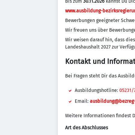
Bis zum
30.11.2026
kannst Du Dic
www.ausbildung-bezirksregieru
Bewerbungen geeigneter Schwerb
Wir freuen uns über Bewerbunge
Wir weisen darauf hin, dass die
Landeshaushalt 2027 zur Verfügu
Kontakt und Informa
Bei Fragen steht Dir das Ausbil
Ausbildungshotline:
05231/
Email:
ausbildung@bezreg
Weitere Informationen findest 
Art des Abschlusses