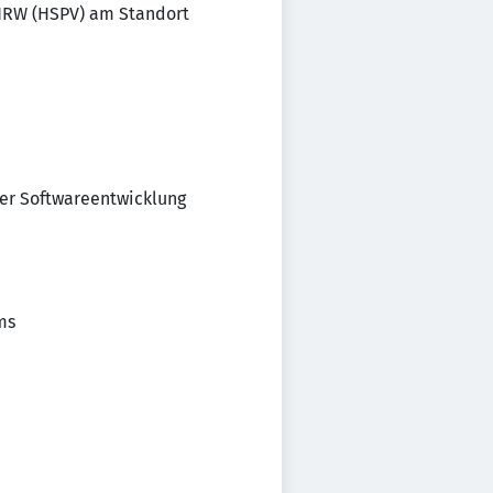
 NRW (HSPV) am Standort
er Softwareentwicklung
ms