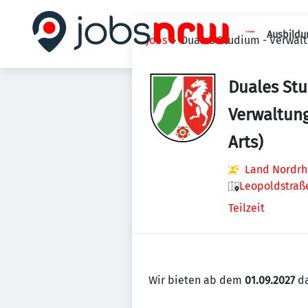
Ausbildu
Jobs
Duales Studium - Verwalt
Duales St
Verwaltung
Arts)
Land Nordrh
Leopoldstraße
Teilzeit
Wir bieten ab dem
01.09.2027
d