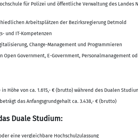
ochschule für Polizei und öffentliche Verwaltung des Landes
chiedlichen Arbeitsplätzen der Bezirksregierung Detmold
gs- und IT-Kompetenzen
Digitalisierung, Change-Management und Programmieren
hen Open Government, E-Government, Personalmanagement od
in Höhe von ca. 1.615,- € (brutto) während des Dualen Studiu
trägt das Anfangsgrundgehalt ca. 3.438,- € (brutto)
das Duale Studium:
 oder eine vergleichbare Hochschulzulassung