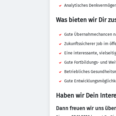
Analytisches Denkvermöge
Was bieten wir Dir zu
Gute Übernahmechancen na
Zukunftssicherer Job im öff
Eine interessante, vielseit
Gute Fortbildungs- und Wei
Betriebliches Gesundheit
Gute Entwicklungsmöglichk
Haben wir Dein Inter
Dann freuen wir uns übe