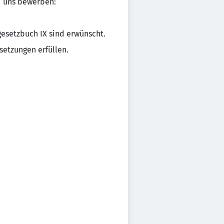
i uns bewerben:
gesetzbuch IX sind erwünscht.
etzungen erfüllen.