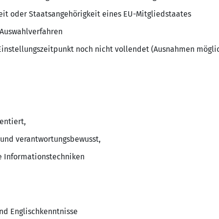
it oder Staatsangehörigkeit eines EU-Mitgliedstaates
 Auswahlverfahren
 Einstellungszeitpunkt noch nicht vollendet (Ausnahmen mögli
ntiert,
t und verantwortungsbewusst,
e Informationstechniken
nd Englischkenntnisse