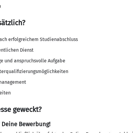
n
sätzlich?
ch erfolgreichem Studienabschluss
entlichen Dienst
ige und anspruchsvolle Aufgabe
terqualifizierungsmöglichkeiten
smanagement
eiten
esse geweckt?
r Deine Bewerbung!