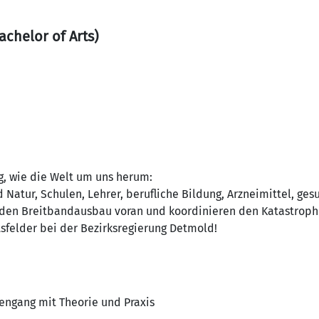
chelor of Arts)
g, wie die Welt um uns herum:
 Natur, Schulen, Lehrer, berufliche Bildung, Arzneimittel, ges
n den Breitbandausbau voran und koordinieren den Katastrophe
tsfelder bei der Bezirksregierung Detmold!
iengang mit Theorie und Praxis