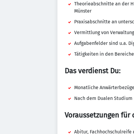
Theorieabschnitte an der H
Münster
Praxisabschnitte an unters
Vermittlung von Verwaltun
Aufgabenfelder sind u.a. 
Tätigkeiten in den Bereic
Das verdienst Du:
Monatliche Anwärterbezüge 
Nach dem Dualen Studium be
Voraussetzungen für 
Abitur, Fachhochschulreife