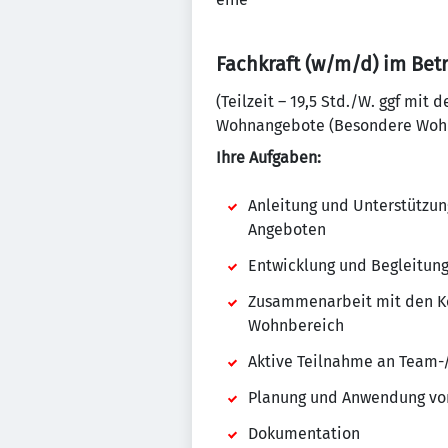
Fachkraft (w/m/d) im Bet
(Teilzeit – 19,5 Std./W. ggf mi
Wohnangebote (Besondere Wohn
Ihre Aufgaben:
Anleitung und Unterstützun
Angeboten
Entwicklung und Begleitung
Zusammenarbeit mit den Ko
Wohnbereich
Aktive Teilnahme an Team-
Planung und Anwendung von
Dokumentation