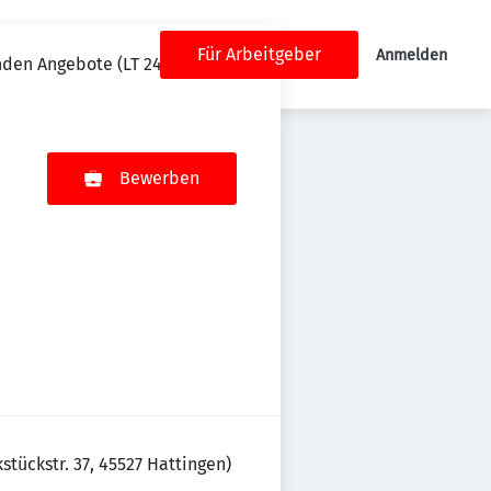
Für Arbeitgeber
Anmelden
nden Angebote (LT 24)
Bewerben
tückstr. 37, 45527 Hattingen)