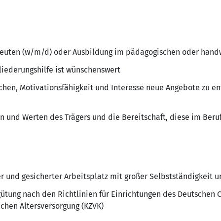
euten (w/m/d) oder Ausbildung im pädagogischen oder hand
liederungshilfe ist wünschenswert
n, Motivationsfähigkeit und Interesse neue Angebote zu ent
en und Werten des Trägers und die Bereitschaft, diese im Beruf
ter und gesicherter Arbeitsplatz mit großer Selbstständigkeit
gütung nach den Richtlinien für Einrichtungen des Deutschen 
ichen Altersversorgung (KZVK)