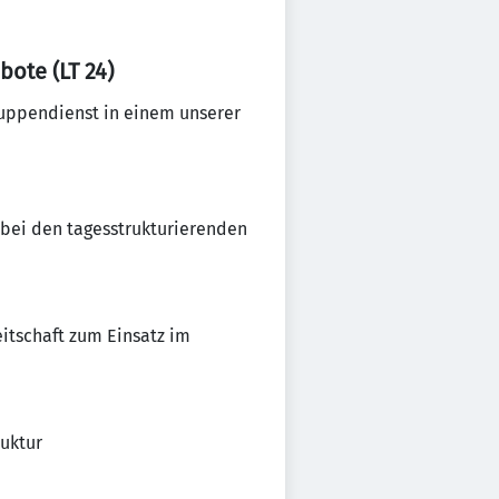
ote (LT 24)
Gruppendienst in einem unserer
 bei den tagesstrukturierenden
tschaft zum Einsatz im
uktur