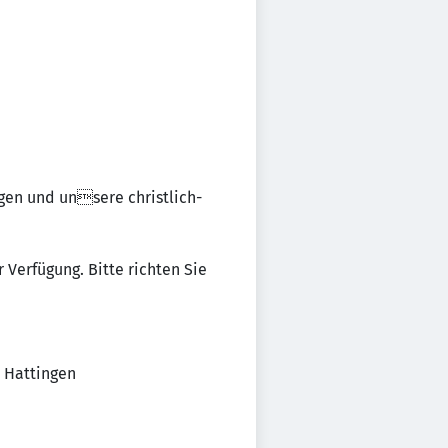
gen und unsere christlich-
 Verfügung. Bitte richten Sie
7 Hattingen