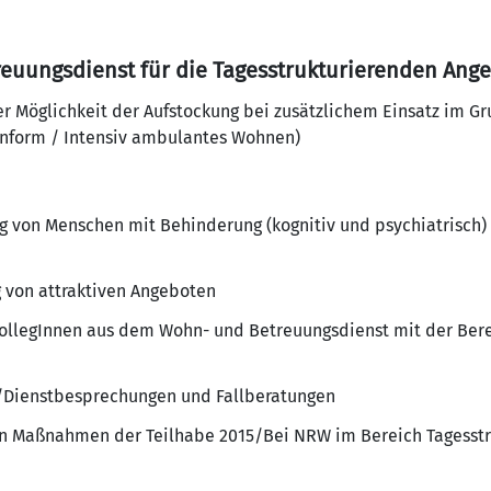
reuungsdienst für die Tagesstrukturierenden Angeb
t der Möglichkeit der Aufstockung bei zusätzlichem Einsatz im 
form / Intensiv ambulantes Wohnen)
g von Menschen mit Behinderung (kognitiv und psychiatrisch)
 von attraktiven Angeboten
llegInnen aus dem Wohn- und Betreuungsdienst mit der Berei
/Dienstbesprechungen und Fallberatungen
 Maßnahmen der Teilhabe 2015/Bei NRW im Bereich Tagesstr