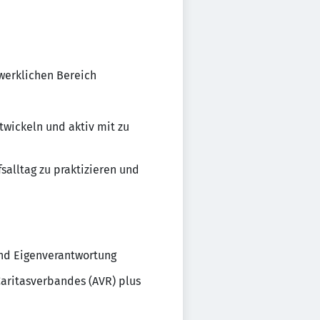
werklichen Bereich
wickeln und aktiv mit zu
salltag zu praktizieren und
 und Eigenverantwortung
Caritasverbandes (AVR) plus