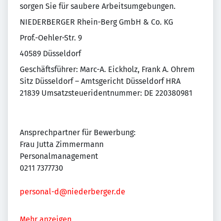
sorgen Sie für saubere Arbeitsumgebungen.
NIEDERBERGER Rhein-Berg GmbH & Co. KG
Prof.-Oehler-Str. 9
40589 Düsseldorf
Geschäftsführer: Marc-A. Eickholz, Frank A. Ohrem
Sitz Düsseldorf – Amtsgericht Düsseldorf HRA
21839 Umsatzsteueridentnummer: DE 220380981
Ansprechpartner für Bewerbung:
Frau Jutta Zimmermann
Personalmanagement
0211 7377730
personal-d@niederberger.de
Mehr anzeigen