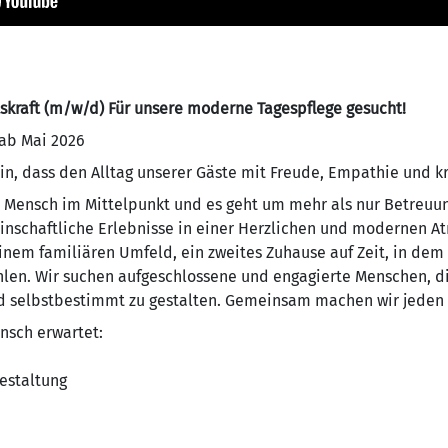
kraft (m/w/d) Für unsere moderne Tagespflege gesucht!
 ab Mai 2026
in, dass den Alltag unserer Gäste mit Freude, Empathie und k
r Mensch im Mittelpunkt und es geht um mehr als nur Betreuu
schaftliche Erlebnisse in einer Herzlichen und modernen A
inem familiären Umfeld, ein zweites Zuhause auf Zeit, in dem 
hlen. Wir suchen aufgeschlossene und engagierte Menschen, d
und selbstbestimmt zu gestalten. Gemeinsam machen wir jeden
nsch erwartet:
estaltung