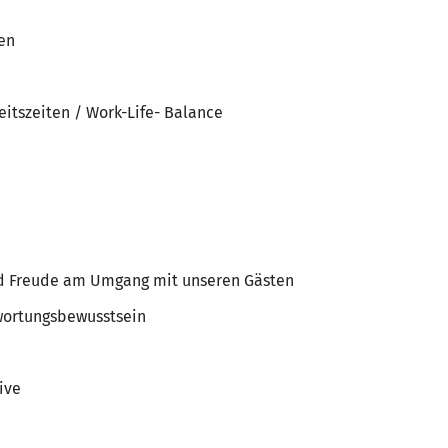
en
eitszeiten / Work-Life- Balance
d Freude am Umgang mit unseren Gästen
wortungsbewusstsein
ive