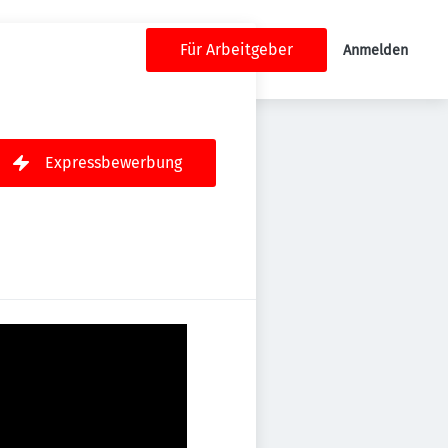
Für Arbeitgeber
Anmelden
Expressbewerbung