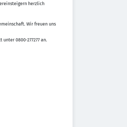
ereinsteigern herzlich
emeinschaft. Wir freuen uns
t unter 0800-277277 an.