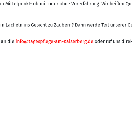
im Mittelpunkt- ob mit oder ohne Vorerfahrung. Wir heißen Qu
ein Lächeln ins Gesicht zu Zaubern? Dann werde Teil unserer G
 an die
info@tagespflege-am-Kaiserberg.de
oder ruf uns direk