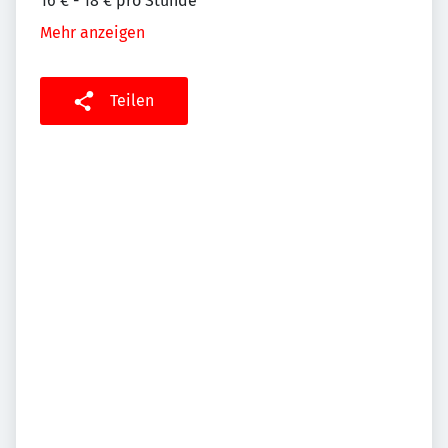
16 € - 18 € pro Stunde
Mehr anzeigen
Teilen