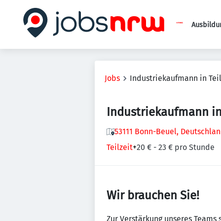
Ausbildu
Jobs
Industriekaufmann in Tei
Industriekaufmann in
53111 Bonn-Beuel, Deutschla
Teilzeit
+
20 € - 23 € pro Stunde
Wir brauchen Sie!
Zur Verstärkung unseres Teams 