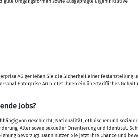
nd gute Umgangsformen sowie ausgeprägte Eigeninitiative
terprise AG genießen Sie die Sicherheit einer Festanstellung 
ersonal Enterprise AG bietet Ihnen ein übertarifliches Gehalt
sende Jobs?
ängig von Geschlecht, Nationalität, ethnischer und sozialer
derung, Alter sowie sexueller Orientierung und Identität. S
ignung bevorzugt. Dann nutzen Sie jetzt Ihre Chance und bewe