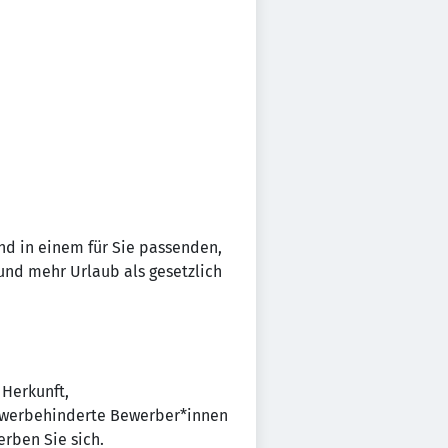
und in einem für Sie passenden,
 und mehr Urlaub als gesetzlich
 Herkunft,
chwerbehinderte Bewerber*innen
rben Sie sich.