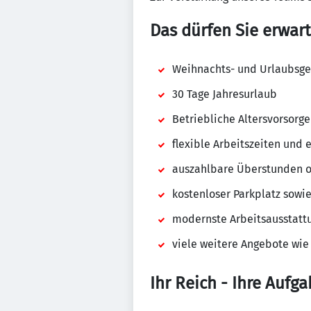
Das dürfen Sie erwart
Weihnachts- und Urlaubsge
30 Tage Jahresurlaub
Betriebliche Altersvorsorg
flexible Arbeitszeiten und
auszahlbare Überstunden o
kostenloser Parkplatz sowi
modernste Arbeitsausstattu
viele weitere Angebote wie 
Ihr Reich - Ihre Aufga