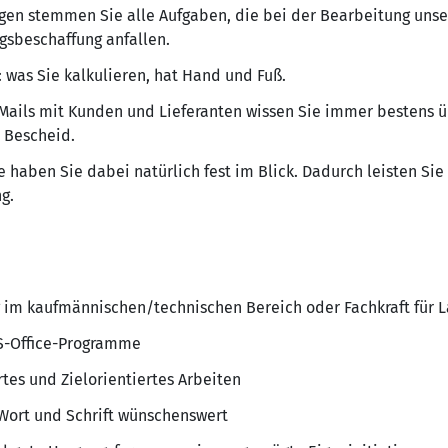
gen stemmen Sie alle Aufgaben, die bei der Bearbeitung uns
gsbeschaffung anfallen.
was Sie kalkulieren, hat Hand und Fuß.
Mails mit Kunden und Lieferanten wissen Sie immer bestens 
 Bescheid.
e haben Sie dabei natürlich fest im Blick. Dadurch leisten Sie
g.
im kaufmännischen/technischen Bereich oder Fachkraft für L
MS-Office-Programme
rtes und Zielorientiertes Arbeiten
 Wort und Schrift wünschenswert