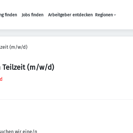
ng finden
Jobs finden
Arbeitgeber entdecken
Regionen
Haupt-Navigation
lzeit (m/w/d)
 Teilzeit (m/w/d)
nd
suchen wir eine/n