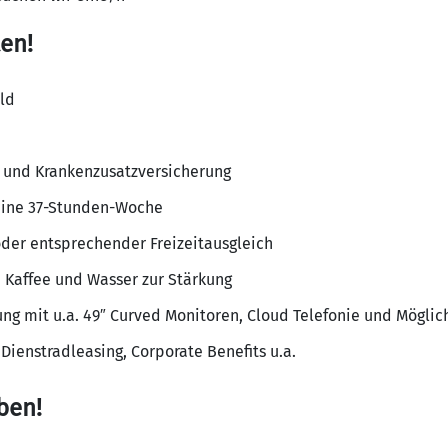
en!
ld
e und Krankenzusatzversicherung
 eine 37-Stunden-Woche
der entsprechender Freizeitausgleich
e Kaffee und Wasser zur Stärkung
ng mit u.a. 49″ Curved Monitoren, Cloud Telefonie und Mögli
Dienstradleasing, Corporate Benefits u.a.
ben!