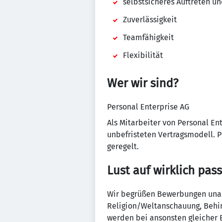
selbstsicheres Auftreten u
Zuverlässigkeit
Teamfähigkeit
Flexibilität
Wer wir sind?
Personal Enterprise AG
Als Mitarbeiter von Personal En
unbefristeten Vertragsmodell. P
geregelt.
Lust auf wirklich pas
Wir begrüßen Bewerbungen unabh
Religion/Weltanschauung, Behin
werden bei ansonsten gleicher E