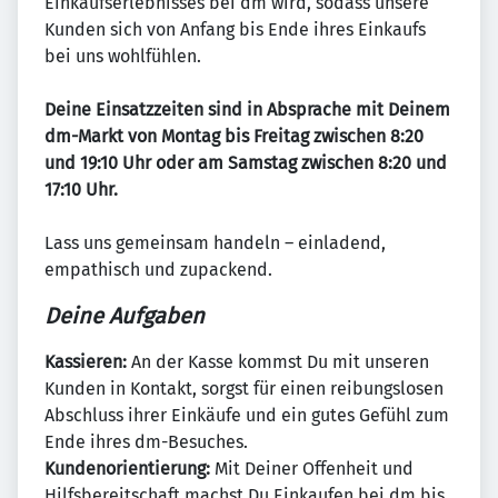
Einkaufserlebnisses bei dm wird, sodass unsere
Kunden sich von Anfang bis Ende ihres Einkaufs
bei uns wohlfühlen.
Deine Einsatzzeiten sind in Absprache mit Deinem
dm-Markt von Montag bis Freitag zwischen 8:20
und 19:10 Uhr oder am Samstag zwischen 8:20 und
17:10 Uhr.
Lass uns gemeinsam handeln – einladend,
empathisch und zupackend.
Deine Aufgaben
Kassieren:
An der Kasse kommst Du mit unseren
Kunden in Kontakt, sorgst für einen reibungslosen
Abschluss ihrer Einkäufe und ein gutes Gefühl zum
Ende ihres dm-Besuches.
Kundenorientierung:
Mit Deiner Offenheit und
Hilfsbereitschaft machst Du Einkaufen bei dm bis