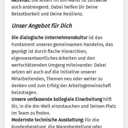
Aktivität:
Die Arbeit im dm-Markt ist zeitweise
auch anstrengend. Dabei helfen Dir Deine
Belastbarkeit und Deine Resilienz.
Unser Angebot für Dich
Die dialogische Unternehmenskultur
ist das
Fundament unseres gemeinsamen Handelns, das
geprägt ist durch flache Hierarchien,
eigenverantwortliches Arbeiten und den
wertschätzenden Umgang miteinander. Dabei
setzen wir auch auf die Initiative unserer
Mitarbeitenden, Themen neu oder weiter zu
denken und zum Erfolg der Arbeitsgemeinschaft
beizutragen.
Unsere umfassende kollegiale Einarbeitung
hilft
Dir, in die dm-Welt einzutauchen und Deinen Platz
im Team zu finden.
Modernste technische Ausstattung:
Für die
Kundenberatung, die Warenbestellung oder