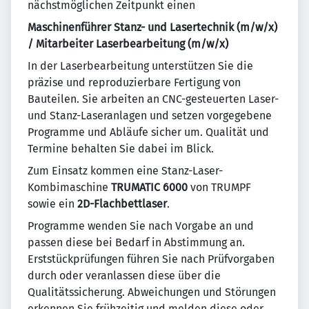
nächstmöglichen Zeitpunkt einen
Maschinenführer Stanz- und Lasertechnik (m/w/x)
/ Mitarbeiter Laserbearbeitung (m/w/x)
In der Laserbearbeitung unterstützen Sie die
präzise und reproduzierbare Fertigung von
Bauteilen. Sie arbeiten an CNC-gesteuerten Laser-
und Stanz-Laseranlagen und setzen vorgegebene
Programme und Abläufe sicher um. Qualität und
Termine behalten Sie dabei im Blick.
Zum Einsatz kommen eine Stanz-Laser-
Kombimaschine
TRUMATIC 6000
von TRUMPF
sowie ein
2D-Flachbettlaser
.
Programme wenden Sie nach Vorgabe an und
passen diese bei Bedarf in Abstimmung an.
Erststückprüfungen führen Sie nach Prüfvorgaben
durch oder veranlassen diese über die
Qualitätssicherung. Abweichungen und Störungen
erkennen Sie frühzeitig und melden diese oder