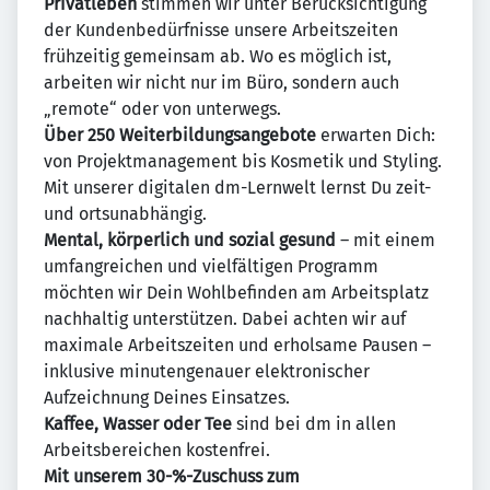
Privatleben
stimmen wir unter Berücksichtigung
der Kundenbedürfnisse unsere Arbeitszeiten
frühzeitig gemeinsam ab. Wo es möglich ist,
arbeiten wir nicht nur im Büro, sondern auch
„remote“ oder von unterwegs.
Über 250 Weiterbildungsangebote
erwarten Dich:
von Projektmanagement bis Kosmetik und Styling.
Mit unserer digitalen dm-Lernwelt lernst Du zeit-
und ortsunabhängig.
Mental, körperlich und sozial gesund
– mit einem
umfangreichen und vielfältigen Programm
möchten wir Dein Wohlbefinden am Arbeitsplatz
nachhaltig unterstützen. Dabei achten wir auf
maximale Arbeitszeiten und erholsame Pausen –
inklusive minutengenauer elektronischer
Aufzeichnung Deines Einsatzes.
Kaffee, Wasser oder Tee
sind bei dm in allen
Arbeitsbereichen kostenfrei.
Mit unserem 30-%-Zuschuss zum