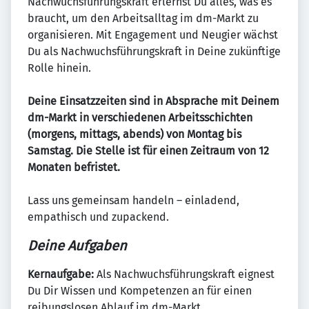
Nachwuchsführungskraft erlernst Du alles, was es
braucht, um den Arbeitsalltag im dm-Markt zu
organisieren. Mit Engagement und Neugier wächst
Du als Nachwuchsführungskraft in Deine zukünftige
Rolle hinein.
Deine Einsatzzeiten sind in Absprache mit Deinem
dm-Markt in verschiedenen Arbeitsschichten
(morgens, mittags, abends) von Montag bis
Samstag. Die Stelle ist für einen Zeitraum von 12
Monaten befristet.
Lass uns gemeinsam handeln – einladend,
empathisch und zupackend.
Deine Aufgaben
Kernaufgabe:
Als Nachwuchsführungskraft eignest
Du Dir Wissen und Kompetenzen an für einen
reibungslosen Ablauf im dm-Markt.