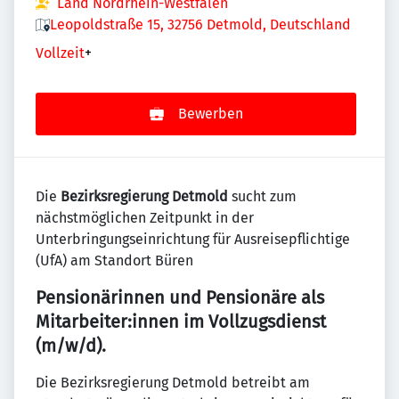
Land Nordrhein-Westfalen
Leopoldstraße 15, 32756 Detmold, Deutschland
Vollzeit
+
Bewerben
Die
Bezirksregierung Detmold
sucht zum
nächstmöglichen Zeitpunkt in der
Unterbringungseinrichtung für Ausreisepflichtige
(UfA) am Standort Büren
Pensionärinnen und Pensionäre als
Mitarbeiter:innen im Vollzugsdienst
(m/w/d).
Die Bezirksregierung Detmold betreibt am