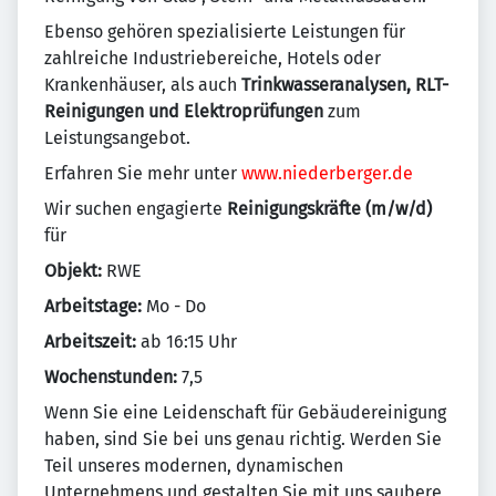
Ebenso gehören spezialisierte Leistungen für
zahlreiche Industriebereiche, Hotels oder
Krankenhäuser, als auch
Trinkwasseranalysen, RLT-
Reinigungen und Elektroprüfungen
zum
Leistungsangebot.
Erfahren Sie mehr unter
www.niederberger.de
Wir suchen engagierte
Reinigungskräfte (m/w/d)
für
Objekt:
RWE
Arbeitstage:
Mo - Do
Arbeitszeit:
ab 16:15 Uhr
Wochenstunden:
7,5
Wenn Sie eine Leidenschaft für Gebäudereinigung
haben, sind Sie bei uns genau richtig. Werden Sie
Teil unseres modernen, dynamischen
Unternehmens und gestalten Sie mit uns saubere