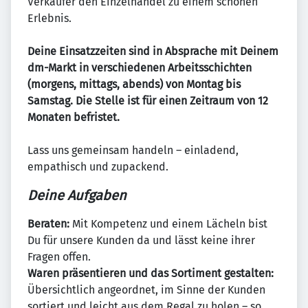
Verkäufer den Einzelhandel zu einem schönen
Erlebnis.
Deine Einsatzzeiten sind in Absprache mit Deinem
dm-Markt in verschiedenen Arbeitsschichten
(morgens, mittags, abends) von Montag bis
Samstag. Die Stelle ist für einen Zeitraum von 12
Monaten befristet.
Lass uns gemeinsam handeln – einladend,
empathisch und zupackend.
Deine Aufgaben
Beraten:
Mit Kompetenz und einem Lächeln bist
Du für unsere Kunden da und lässt keine ihrer
Fragen offen.
Waren präsentieren und das Sortiment gestalten:
Übersichtlich angeordnet, im Sinne der Kunden
sortiert und leicht aus dem Regal zu holen – so