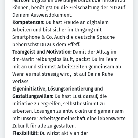
Märkten digital an die Bürgerbüros übermitteln zu
können, benötigst Du die Freischaltung der eID auf
Deinem Ausweisdokument.
Kompetenzen:
Du hast Freude an digitalem
Arbeiten und bist sicher im Umgang mit
Smartphone & Co. Auch die deutsche Sprache
beherrschst Du aus dem Effeff.
Teamgeist und Motivation:
Damit der Alltag im
dm-Markt reibungslos läuft, packst Du im Team
mit an und stimmst Arbeitszeiten gemeinsam ab.
Wenn es mal stressig wird, ist auf Deine Ruhe
Verlass.
Eigeninitiative, Lösungsorientierung und
Gestaltungswillen:
Du hast Lust darauf, die
Initiative zu ergreifen, selbstbestimmt zu
arbeiten, Lösungen zu entwickeln und gemeinsam
mit unserer Arbeitsgemeinschaft eine lebenswerte
Zukunft für alle zu gestalten.
Flexibilität:
Du wirkst aktiv an der