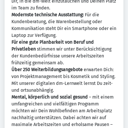
Dir, in die dm-Welt einzutauchen und Deinen Platz
im Team zu finden.
Modernste technische Ausstattung:
Für die
Kundenberatung, die Warenbestellung oder
Kommunikation steht Dir ein Smartphone oder ein
Laptop zur Verfügung.
Für eine gute Planbarkeit von Beruf und
Privatleben
stimmen wir unter Berücksichtigung
der Kundenbedürfnisse unsere Arbeitszeiten
frühzeitig gemeinsam ab.
Über 250 Weiterbildungsangebote
erwarten Dich:
von Projektmanagement bis Kosmetik und Styling.
Mit unserer digitalen dm-Lernwelt lernst Du zeit-
und ortsunabhängig.
Mental, körperlich und sozial gesund
– mit einem
umfangreichen und vielfältigen Programm
möchten wir Dein Wohlbefinden am Arbeitsplatz
nachhaltig unterstützen. Dabei achten wir auf
maximale Arbeitszeiten und erholsame Pausen –