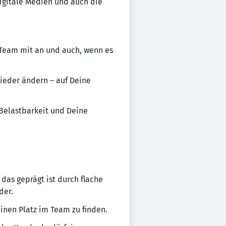
igitale Medien und auch die
 Team mit an und auch, wenn es
ieder ändern – auf Deine
 Belastbarkeit und Deine
as geprägt ist durch flache
der.
inen Platz im Team zu finden.