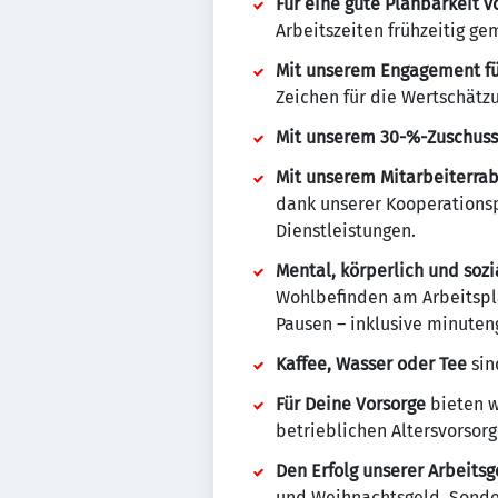
Für eine gute Planbarkeit v
Arbeitszeiten frühzeitig g
Mit unserem Engagement für
Zeichen für die Wertschätz
Mit unserem 30-%-Zuschuss
Mit unserem Mitarbeiterrab
dank unserer Kooperationsp
Dienstleistungen.
Mental, körperlich und soz
Wohlbefinden am Arbeitspla
Pausen – inklusive minuten
Kaffee, Wasser oder Tee
sin
Für Deine Vorsorge
bieten w
betrieblichen Altersvorsorg
Den Erfolg unserer Arbeits
und Weihnachtsgeld, Sonde