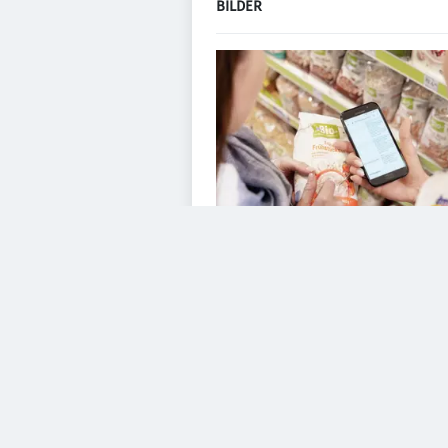
BILDER
VIDEOS