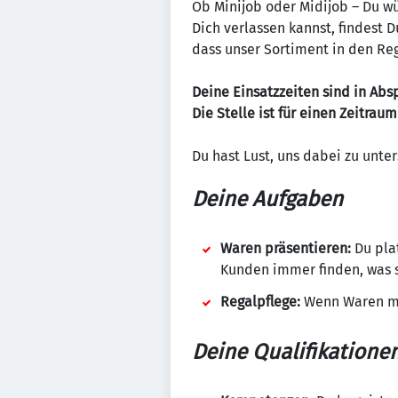
Ob Minijob oder Midijob – Du wü
Dich verlassen kannst, findest
dass unser Sortiment in den Re
Deine Einsatzzeiten sind in Ab
Die Stelle ist für einen Zeitrau
Du hast Lust, uns dabei zu unt
Deine Aufgaben
Waren präsentieren:
Du plat
Kunden immer finden, was s
Regalpflege:
Wenn Waren mal
Deine Qualifikatione