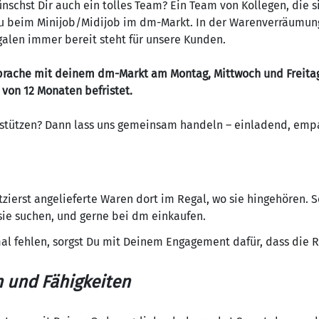
nschst Dir auch ein tolles Team? Ein Team von Kollegen, die s
 Du beim Minijob/Midijob im dm-Markt. In der Warenverräumung
galen immer bereit steht für unsere Kunden.
sprache mit deinem dm-Markt am Montag, Mittwoch und Freitag
m von 12 Monaten befristet.
erstützen? Dann lass uns gemeinsam handeln – einladend, em
zierst angelieferte Waren dort im Regal, wo sie hingehören. S
ie suchen, und gerne bei dm einkaufen.
 fehlen, sorgst Du mit Deinem Engagement dafür, dass die R
n und Fähigkeiten