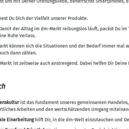
st uns mit Deiner Ordnungsliebe, beherrschst Smartphones, d
est Du Dich der Vielfalt unserer Produkte.
amit der Alltag im dm-Markt reibungslos läuft, packst Du im
eine Ruhe Verlass.
rkt können sich die Situationen und der Bedarf immer mal w
 auch dann zählen.
Markt ist zeitweise auch anstrengend. Dabei helfen Dir Deine
ch
enskultur
ist das Fundament unseres gemeinsamen Handelns, d
ortliches Arbeiten und den wertschätzenden Umgang miteinan
ale Einarbeitung
hilft Dir, in die dm-Welt einzutauchen und De