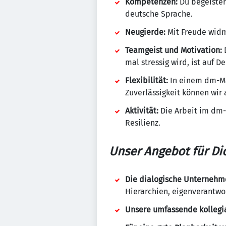
Kompetenzen:
Du begeister
deutsche Sprache.
Neugierde:
Mit Freude widm
Teamgeist und Motivation:
D
mal stressig wird, ist auf D
Flexibilität:
In einem dm-Ma
Zuverlässigkeit können wir
Aktivität:
Die Arbeit im dm-
Resilienz.
Unser Angebot für Di
Die dialogische Unternehm
Hierarchien, eigenverantw
Unsere umfassende kollegi