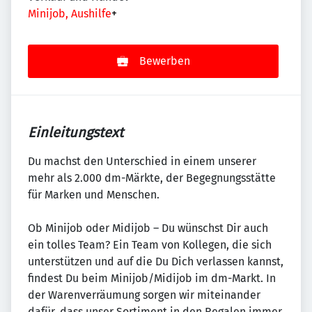
Minijob, Aushilfe
+
Bewerben
Einleitungstext
Du machst den Unterschied in einem unserer
mehr als 2.000 dm-Märkte, der Begegnungsstätte
für Marken und Menschen.
Ob Minijob oder Midijob – Du wünschst Dir auch
ein tolles Team? Ein Team von Kollegen, die sich
unterstützen und auf die Du Dich verlassen kannst,
findest Du beim Minijob/Midijob im dm-Markt. In
der Warenverräumung sorgen wir miteinander
dafür, dass unser Sortiment in den Regalen immer