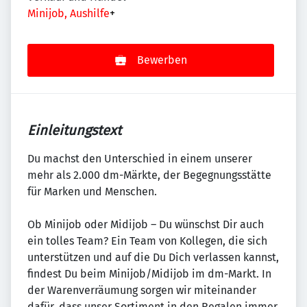
Minijob, Aushilfe
+
Bewerben
Einleitungstext
Du machst den Unterschied in einem unserer
mehr als 2.000 dm-Märkte, der Begegnungsstätte
für Marken und Menschen.
Ob Minijob oder Midijob – Du wünschst Dir auch
ein tolles Team? Ein Team von Kollegen, die sich
unterstützen und auf die Du Dich verlassen kannst,
findest Du beim Minijob/Midijob im dm-Markt. In
der Warenverräumung sorgen wir miteinander
dafür, dass unser Sortiment in den Regalen immer