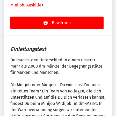
Minijob, Aushilfe
+
Bewerben
Einleitungstext
Du machst den Unterschied in einem unserer
mehr als 2.000 dm-Märkte, der Begegnungsstätte
für Marken und Menschen.
Ob Minijob oder Midijob – Du wünschst Dir auch
ein tolles Team? Ein Team von Kollegen, die sich
unterstützen und auf die Du Dich verlassen kannst,
findest Du beim Minijob/Midijob im dm-Markt. In
der Warenverräumung sorgen wir miteinander
dafür, dass unser Sortiment in den Regalen immer