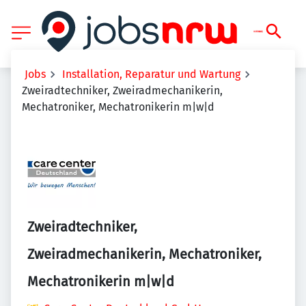
Jobs
Installation, Reparatur und Wartung
Zweiradtechniker, Zweiradmechanikerin,
Mechatroniker, Mechatronikerin m|w|d
Zweiradtechniker,
Zweiradmechanikerin, Mechatroniker,
Mechatronikerin m|w|d