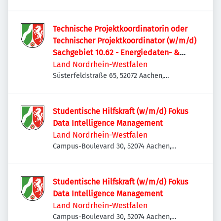
Deutschland
Technische Projektkoordinatorin oder
Technischer Projektkoordinator (w/m/d)
Sachgebiet 10.62 - Energiedaten- &
Projektmanagement
Land Nordrhein-Westfalen
Süsterfeldstraße 65, 52072 Aachen,
Deutschland
Studentische Hilfskraft (w/m/d) Fokus
Data Intelligence Management
Land Nordrhein-Westfalen
Campus-Boulevard 30, 52074 Aachen,
Deutschland
Studentische Hilfskraft (w/m/d) Fokus
Data Intelligence Management
Land Nordrhein-Westfalen
Campus-Boulevard 30, 52074 Aachen,