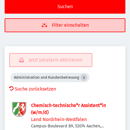
Suchen
Filter einschalten
Jetzt Jobalarm aktivieren!
Administration und Kundenbetreuung
Suche zurücksetzen
Chemisch-technische*r Assistent*in
(w/m/d)
Land Nordrhein-Westfalen
Campus-Boulevard 89, 52074 Aachen,