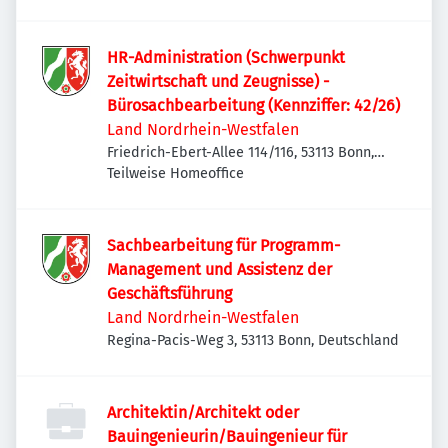
HR-Administration (Schwerpunkt
Zeitwirtschaft und Zeugnisse) -
Bürosachbearbeitung (Kennziffer: 42/26)
Land Nordrhein-Westfalen
Friedrich-Ebert-Allee 114/116, 53113 Bonn,
Deutschland
Teilweise Homeoffice
Sachbearbeitung für Programm-
Management und Assistenz der
Geschäftsführung
Land Nordrhein-Westfalen
Regina-Pacis-Weg 3, 53113 Bonn, Deutschland
Architektin/Architekt oder
Bauingenieurin/Bauingenieur für