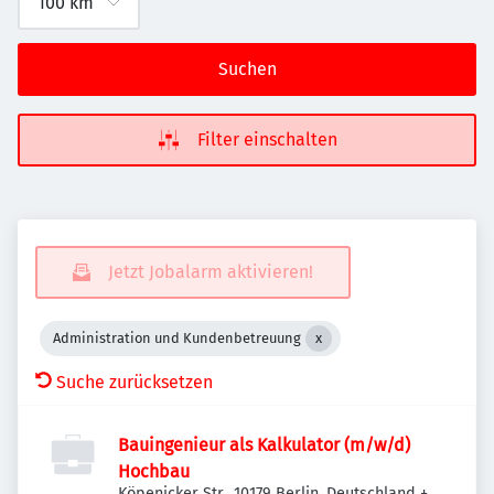
Suchen
Filter einschalten
Jetzt Jobalarm aktivieren!
Administration und Kundenbetreuung
Suche zurücksetzen
Bauingenieur als Kalkulator (m/w/d)
Hochbau
Köpenicker Str., 10179 Berlin, Deutschland
+