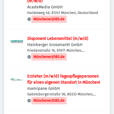
(m/w/d)
AcadeMedia GmbH
Haidelweg 46, 81241 München, Deutschland
MünchenerJOBS.de
Disponent Lebensmittel (m/w/d)
Hamberger Grossmarkt GmbH
Friedenstraße 16, 81671 München,
Deutschland
MünchenerJOBS.de
Erzieher (m/w/d) Tagespflegepersonen
für einen eigenen Standort in München!
mamipane GmbH
Gabelsbergerstraße 56, 80333 München,
Deutschland
MünchenerJOBS.de