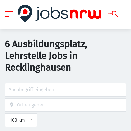
6 Ausbildungsplatz,
Lehrstelle Jobs in
Recklinghausen