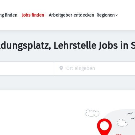
ng finden
Jobs finden
Arbeitgeber entdecken
Regionen
Haupt-Navigation
ldungsplatz, Lehrstelle Jobs in