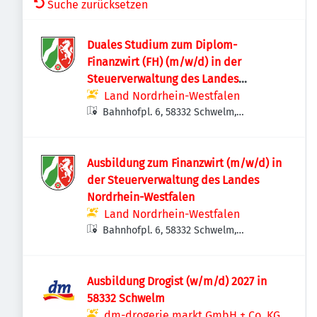
Suche zurücksetzen
Duales Studium zum Diplom-
Finanzwirt (FH) (m/w/d) in der
Steuerverwaltung des Landes
Nordrhein-Westfalen
Land Nordrhein-Westfalen
Bahnhofpl. 6, 58332 Schwelm,
Deutschland
Ausbildung zum Finanzwirt (m/w/d) in
der Steuerverwaltung des Landes
Nordrhein-Westfalen
Land Nordrhein-Westfalen
Bahnhofpl. 6, 58332 Schwelm,
Deutschland
Ausbildung Drogist (w/m/d) 2027 in
58332 Schwelm
dm-drogerie markt GmbH + Co. KG