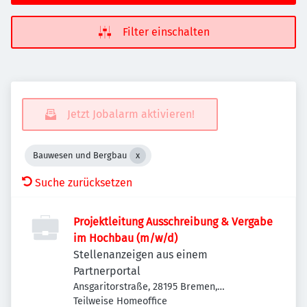
Filter einschalten
Jetzt Jobalarm aktivieren!
Bauwesen und Bergbau
Suche zurücksetzen
Projektleitung Ausschreibung & Vergabe
im Hochbau (m/w/d)
Stellenanzeigen aus einem
Partnerportal
Ansgaritorstraße, 28195 Bremen,
Deutschland
Teilweise Homeoffice