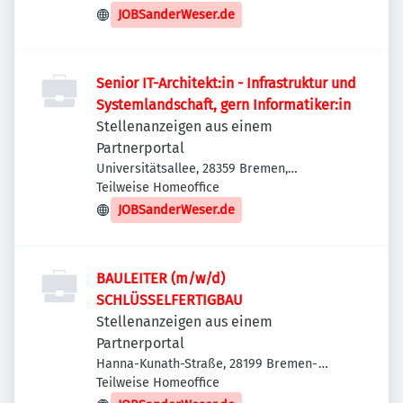
JOBSanderWeser.de
Senior IT-Architekt:in - Infrastruktur und
Systemlandschaft, gern Informatiker:in
Stellenanzeigen aus einem
Partnerportal
Universitätsallee, 28359 Bremen,
Deutschland
Teilweise Homeoffice
JOBSanderWeser.de
BAULEITER (m/w/d)
SCHLÜSSELFERTIGBAU
Stellenanzeigen aus einem
Partnerportal
Hanna-Kunath-Straße, 28199 Bremen-
Neustadt, Deutschland
Teilweise Homeoffice