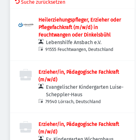
Suche zurücksetzen
Heilerziehungspfleger, Erzieher oder
Pflegefachkraft (m/w/d) in
Feuchtwangen oder Dinkelsbühl
Lebenshilfe Ansbach e.V.
91555 Feuchtwangen, Deutschland
Erzieher/in, Pädagogische Fachkraft
(m/w/d)
Evangelischer Kindergarten Luise-
Scheppler-Haus
79540 Lörrach, Deutschland
Erzieher/in, Pädagogische Fachkraft
(m/w/d)
Ev. Kindergarten Wichernhaus