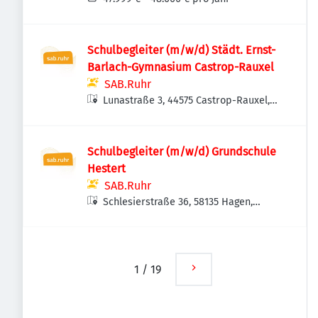
Schulbegleiter (m/w/d) Städt. Ernst-
Barlach-Gymnasium Castrop-Rauxel
SAB.Ruhr
Lunastraße 3, 44575 Castrop-Rauxel,
Deutschland
Schulbegleiter (m/w/d) Grundschule
Hestert
SAB.Ruhr
Schlesierstraße 36, 58135 Hagen,
Deutschland
1
/
19