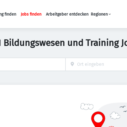
ng finden
Jobs finden
Arbeitgeber entdecken
Regionen
Haupt-Navigation
1 Bildungswesen und Training J