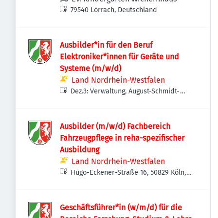
79540 Lörrach, Deutschland
Ausbilder*in für den Beruf
Elektroniker*innen für Geräte und
Systeme (m/w/d)
Land Nordrhein-Westfalen
Dez.3: Verwaltung, August-Schmidt-
Straße 1, 44227 Dortmund, Deutschland
Ausbilder (m/w/d) Fachbereich
Fahrzeugpflege in reha-spezifischer
Ausbildung
Land Nordrhein-Westfalen
Hugo-Eckener-Straße 16, 50829 Köln,
Deutschland
Geschäftsführer*in (w/m/d) für die