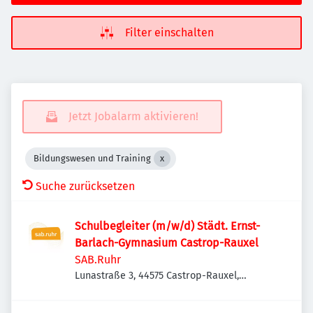
Filter einschalten
Jetzt Jobalarm aktivieren!
Bildungswesen und Training
Suche zurücksetzen
Schulbegleiter (m/w/d) Städt. Ernst-
Barlach-Gymnasium Castrop-Rauxel
SAB.Ruhr
Lunastraße 3, 44575 Castrop-Rauxel,
Deutschland