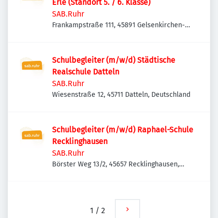
Erle (Standort 5. / 6. Klasse)
SAB.Ruhr
Frankampstraße 111, 45891 Gelsenkirchen-
Ost, Deutschland
Schulbegleiter (m/w/d) Städtische
Realschule Datteln
SAB.Ruhr
Wiesenstraße 12, 45711 Datteln, Deutschland
Schulbegleiter (m/w/d) Raphael-Schule
Recklinghausen
SAB.Ruhr
Börster Weg 13/2, 45657 Recklinghausen,
Deutschland
1
/
2