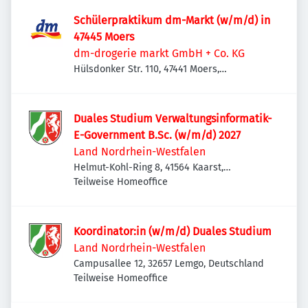
Schülerpraktikum dm-Markt (w/m/d) in
47445 Moers
dm-drogerie markt GmbH + Co. KG
Hülsdonker Str. 110, 47441 Moers,
Deutschland
Duales Studium Verwaltungsinformatik-
E-Government B.Sc. (w/m/d) 2027
Land Nordrhein-Westfalen
Helmut-Kohl-Ring 8, 41564 Kaarst,
Deutschland
Teilweise Homeoffice
Koordinator:in (w/m/d) Duales Studium
Land Nordrhein-Westfalen
Campusallee 12, 32657 Lemgo, Deutschland
Teilweise Homeoffice