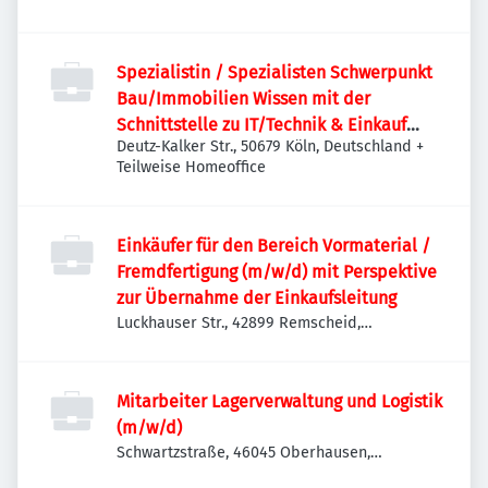
Spezialistin / Spezialisten Schwerpunkt
Bau/Immobilien Wissen mit der
Schnittstelle zu IT/Technik & Einkauf
Deutz-Kalker Str., 50679 Köln, Deutschland
+
(m/w/d)
Teilweise Homeoffice
Einkäufer für den Bereich Vormaterial /
Fremdfertigung (m/w/d) mit Perspektive
zur Übernahme der Einkaufsleitung
Luckhauser Str., 42899 Remscheid,
Deutschland
Mitarbeiter Lagerverwaltung und Logistik
(m/w/d)
Schwartzstraße, 46045 Oberhausen,
Deutschland