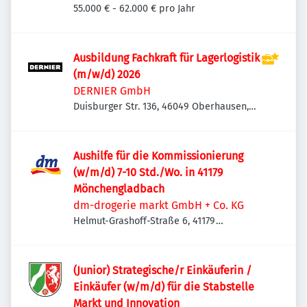
55.000 € - 62.000 € pro Jahr
Ausbildung Fachkraft für Lagerlogistik
(m/w/d) 2026
DERNIER GmbH
Duisburger Str. 136, 46049 Oberhausen,
Deutschland
Aushilfe für die Kommissionierung
(w/m/d) 7-10 Std./Wo. in 41179
Mönchengladbach
dm-drogerie markt GmbH + Co. KG
Helmut-Grashoff-Straße 6, 41179
Mönchengladbach, Deutschland
(Junior) Strategische/r Einkäuferin /
Einkäufer (w/m/d) für die Stabstelle
Markt und Innovation