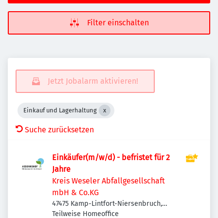
Filter einschalten
Jetzt Jobalarm aktivieren!
Einkauf und Lagerhaltung
Suche zurücksetzen
Einkäufer(m/w/d) - befristet für 2
Jahre
Kreis Weseler Abfallgesellschaft
mbH & Co.KG
47475 Kamp-Lintfort-Niersenbruch,
Deutschland
Teilweise Homeoffice