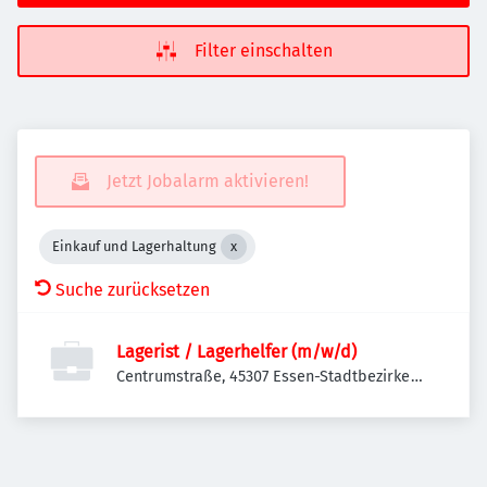
Filter einschalten
Jetzt Jobalarm aktivieren!
Einkauf und Lagerhaltung
Suche zurücksetzen
Lagerist / Lagerhelfer (m/w/d)
Centrumstraße, 45307 Essen-Stadtbezirke
VII, Deutschland