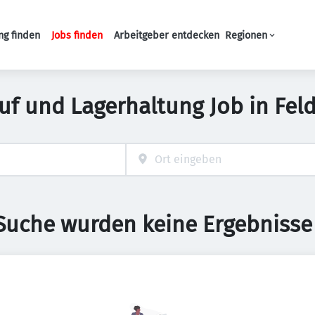
ng finden
Jobs finden
Arbeitgeber entdecken
Regionen
Haupt-Navigation
uf und Lagerhaltung Job in Fel
 Suche wurden keine Ergebnisse