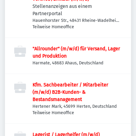
Stellenanzeigen aus einem
Partnerportal
Hauenhorster Str., 48431 Rheine-Wadelheim,
Deutschland
Teilweise Homeoffice
"Allrounder" (m/w/d) für Versand, Lager
und Produktion
Harmate, 48683 Ahaus, Deutschland
Kfm. Sachbearbeiter / Mitarbeiter
(m/w/d) B2B-Kunden- &
Bestandsmanagement
Hertener Mark, 45699 Herten, Deutschland
Teilweise Homeoffice
Lagerist / Lagerhelfer (m/w/d)