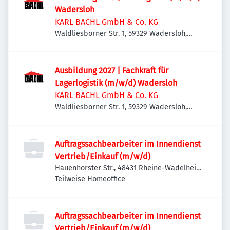
Wadersloh
KARL BACHL GmbH & Co. KG
Waldliesborner Str. 1, 59329 Wadersloh,
Deutschland
Ausbildung 2027 | Fachkraft für
Lagerlogistik (m/w/d) Wadersloh
KARL BACHL GmbH & Co. KG
Waldliesborner Str. 1, 59329 Wadersloh,
Deutschland
Auftragssachbearbeiter im Innendienst
Vertrieb/Einkauf (m/w/d)
Hauenhorster Str., 48431 Rheine-Wadelheim,
Deutschland
Teilweise Homeoffice
Auftragssachbearbeiter im Innendienst
Vertrieb/Einkauf (m/w/d)