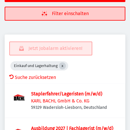
Filter einschalten
Jetzt Jobalarm aktivieren!
Einkauf und Lagerhaltung
Suche zurücksetzen
Staplerfahrer/Lageristen (m/w/d)
KARL BACHL GmbH & Co. KG
59329 Wadersloh-Liesborn, Deutschland
Ausbildung 2027 | Fachlagerist (m/w/d)