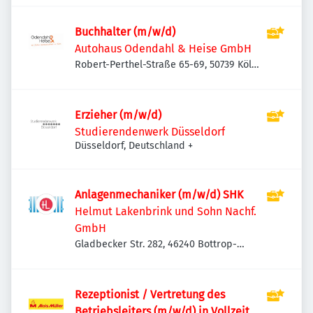
Buchhalter (m/w/d)
Autohaus Odendahl & Heise GmbH
Robert-Perthel-Straße 65-69, 50739 Köln,
Deutschland
Erzieher (m/w/d)
Studierendenwerk Düsseldorf
Düsseldorf, Deutschland
+
Anlagenmechaniker (m/w/d) SHK
Helmut Lakenbrink und Sohn Nachf.
GmbH
Gladbecker Str. 282, 46240 Bottrop-
Eigen, Deutschland
Rezeptionist / Vertretung des
Betriebsleiters (m/w/d) in Vollzeit