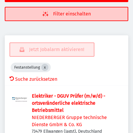
Filter einschalten
Jetzt Jobalarm aktivieren!
Festanstellung
Suche zurücksetzen
Elektriker - DGUV Prüfer (m/w/d) -
ortsveränderliche elektrische
Betriebsmittel
NIEDERBERGER Gruppe technische
Dienste GmbH & Co. KG
73479 Ellwangen (Jagst), Deutschland