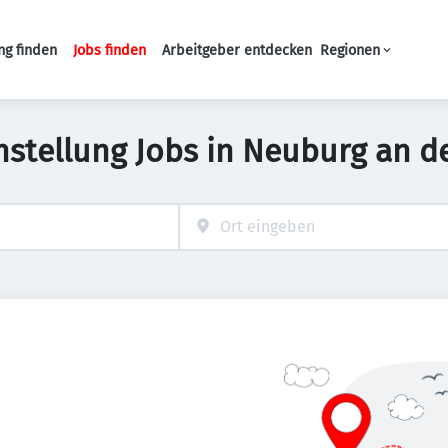
ng finden
Jobs finden
Arbeitgeber entdecken
Regionen
Haupt-Navigation
nstellung Jobs in Neuburg an 