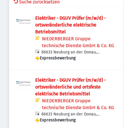
Suche zurücksetzen
Elektriker - DGUV Prüfer (m/w/d) -
ortsveränderliche elektrische
Betriebsmittel
NIEDERBERGER Gruppe
technische Dienste GmbH & Co. KG
86633 Neuburg an der Donau,
Expressbewerbung
Deutschland
Elektriker - DGUV Prüfer (m/w/d) -
ortsveränderliche und ortsfeste
elektrische Betriebsmittel
NIEDERBERGER Gruppe
technische Dienste GmbH & Co. KG
86633 Neuburg an der Donau,
Expressbewerbung
Deutschland