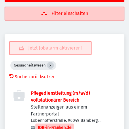
Filter einschalten
Jetzt Jobalarm aktivieren!
Gesundheitswesen
Suche zurücksetzen
Pflegedienstleitung (m/w/d)
vollstationärer Bereich
Stellenanzeigen aus einem
Partnerportal
Lobenhofferstraße, 96049 Bamberg,
Deutschland
JOB-in-Franken.de