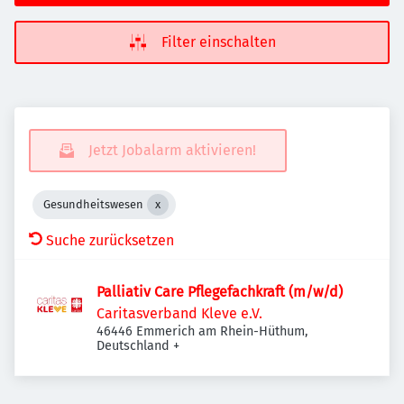
Filter einschalten
Jetzt Jobalarm aktivieren!
Gesundheitswesen
Suche zurücksetzen
Palliativ Care Pflegefachkraft (m/w/d)
Caritasverband Kleve e.V.
46446 Emmerich am Rhein-Hüthum,
Deutschland
+