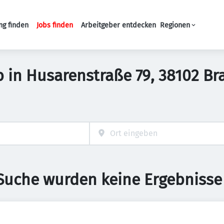
ng finden
Jobs finden
Arbeitgeber entdecken
Regionen
Haupt-Navigation
 in Husarenstraße 79, 38102 Br
 Suche wurden keine Ergebnisse