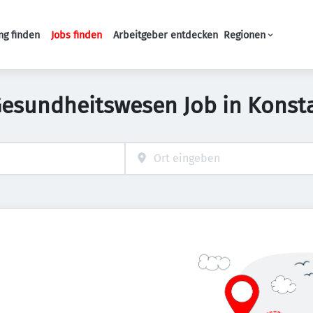
ng finden
Jobs finden
Arbeitgeber entdecken
Regionen
Haupt-Navigation
Gesundheitswesen Job in Konst