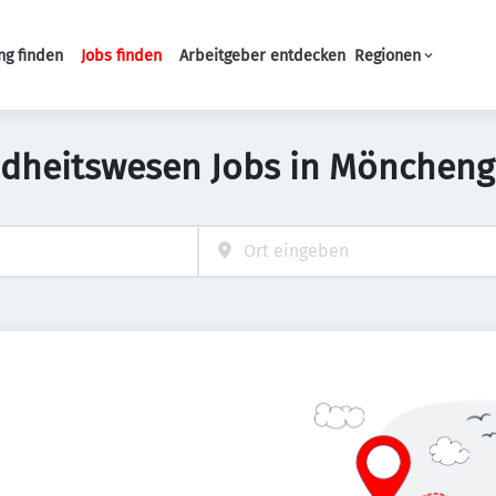
ng finden
Jobs finden
Arbeitgeber entdecken
Regionen
Haupt-Navigation
dheitswesen Jobs in Mönchen