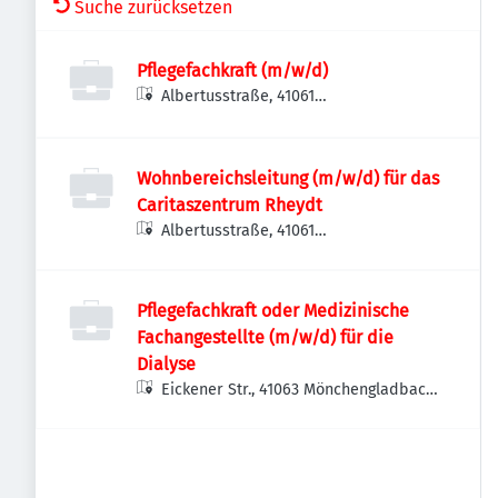
Suche zurücksetzen
Pflegefachkraft (m/w/d)
Albertusstraße, 41061
Mönchengladbach-Nord, Deutschland
Wohnbereichsleitung (m/w/d) für das
Caritaszentrum Rheydt
Albertusstraße, 41061
Mönchengladbach-Nord, Deutschland
Pflegefachkraft oder Medizinische
Fachangestellte (m/w/d) für die
Dialyse
Eickener Str., 41063 Mönchengladbach-
Nord, Deutschland