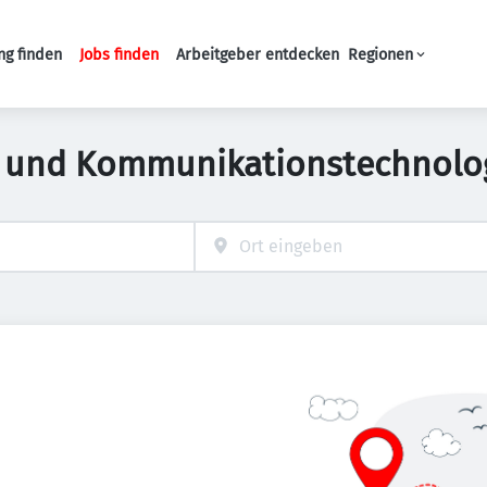
ng finden
Jobs finden
Arbeitgeber entdecken
Regionen
Haupt-Navigation
- und Kommunikationstechnolog