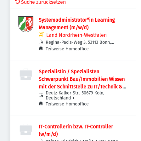
Suche zurücksetzen
Systemadministrator*in Learning
Management (m/w/d)
Land Nordrhein-Westfalen
Regina-Pacis-Weg 3, 53113 Bonn,
Deutschland
Teilweise Homeoffice
Spezialistin / Spezialisten
Schwerpunkt Bau/Immobilien Wissen
mit der Schnittstelle zu IT/Technik &
Deutz-Kalker Str., 50679 Köln,
Einkauf (m/w/d)
Deutschland
+
Teilweise Homeoffice
IT-Controllerin bzw. IT-Controller
(w/m/d)