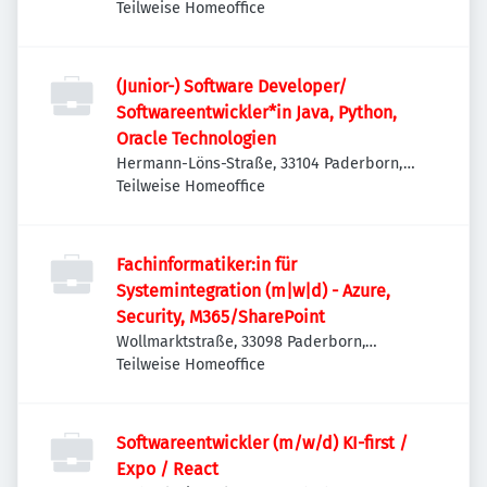
Deutschland
Teilweise Homeoffice
(Junior-) Software Developer/
Softwareentwickler*in Java, Python,
Oracle Technologien
Hermann-Löns-Straße, 33104 Paderborn,
Deutschland
Teilweise Homeoffice
Fachinformatiker:in für
Systemintegration (m|w|d) - Azure,
Security, M365/SharePoint
Wollmarktstraße, 33098 Paderborn,
Deutschland
Teilweise Homeoffice
Softwareentwickler (m/w/d) KI-first /
Expo / React